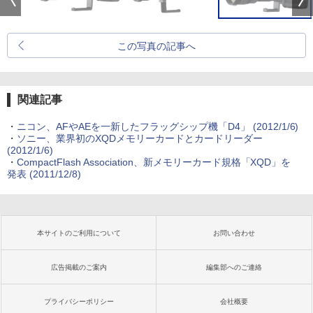
この写真の記事へ
関連記事
・
ニコン、AFやAEを一新したフラッグシップ機「D4」 (2012/1/6)
・
ソニー、業界初のXQDメモリーカードとカードリーダー
(2012/1/6)
・
CompactFlash Association、新メモリーカード規格「XQD」を
発表 (2011/12/8)
本サイトのご利用について
お問い合わせ
広告掲載のご案内
編集部へのご連絡
プライバシーポリシー
会社概要