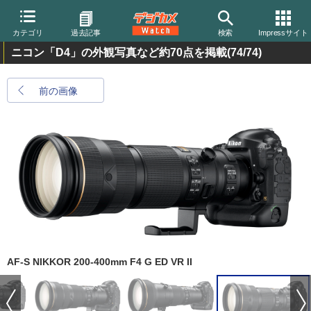
カテゴリ
過去記事
検索
Impressサイト
ニコン「D4」の外観写真など約70点を掲載
(74/74)
前の画像
AF-S NIKKOR 200-400mm F4 G ED VR II