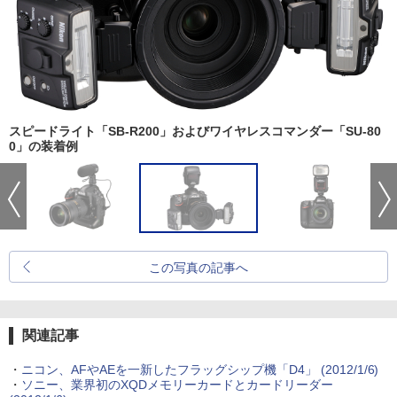
スピードライト「SB-R200」およびワイヤレスコマンダー「SU-80
0」の装着例
この写真の記事へ
関連記事
・
ニコン、AFやAEを一新したフラッグシップ機「D4」 (2012/1/6)
・
ソニー、業界初のXQDメモリーカードとカードリーダー