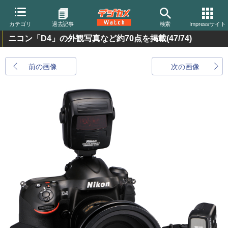
カテゴリ
過去記事
検索
Impressサイト
ニコン「D4」の外観写真など約70点を掲載
(47/74)
前の画像
次の画像