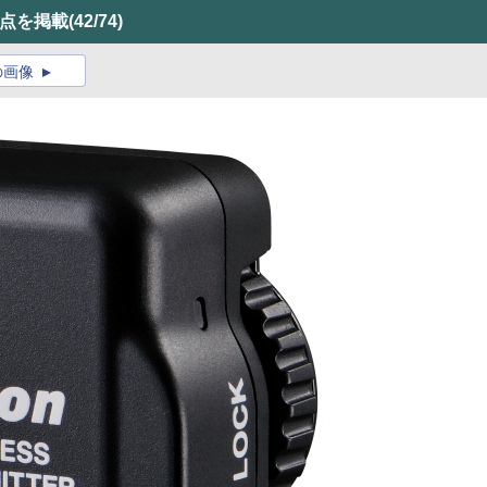
0点を掲載
(42/74)
の画像