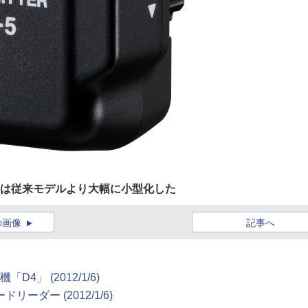
5」は従来モデルより大幅に小型化した
の画像
記事へ
」 (2012/1/6)
ダー (2012/1/6)