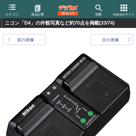
カテゴリ
過去記事
検索
Impressサイト
ニコン「D4」の外観写真など約70点を掲載
(33/74)
前の画像
次の画像