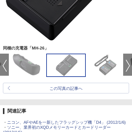
同梱の充電器「MH-26」
この写真の記事へ
関連記事
・
ニコン、AFやAEを一新したフラッグシップ機「D4」 (2012/1/6)
・
ソニー、業界初のXQDメモリーカードとカードリーダー