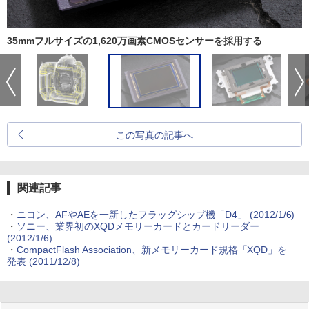
35mmフルサイズの1,620万画素CMOSセンサーを採用する
この写真の記事へ
関連記事
・
ニコン、AFやAEを一新したフラッグシップ機「D4」 (2012/1/6)
・
ソニー、業界初のXQDメモリーカードとカードリーダー
(2012/1/6)
・
CompactFlash Association、新メモリーカード規格「XQD」を
発表 (2011/12/8)