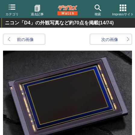
カテゴリ
過去記事
検索
Impressサイト
ニコン「D4」の外観写真など約70点を掲載
(14/74)
前の画像
次の画像