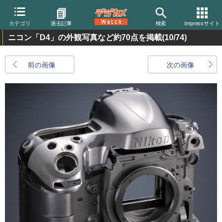
カテゴリ
過去記事
検索
Impressサイト
ニコン「D4」の外観写真など約70点を掲載
(10/74)
前の画像
次の画像