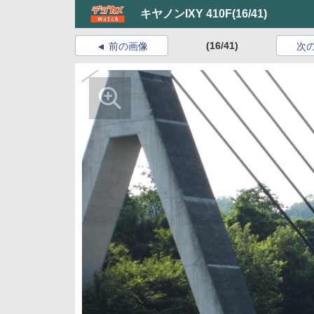
キヤノンIXY 410F
(16/41)
(16/41)
前の画像
次