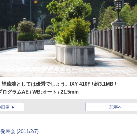
しては優秀でしょう。IXY 410F / 約3.1MB /
100 / プログラムAE / WB:オート / 21.5mm
の画像
記事へ
会 (2011/2/7)