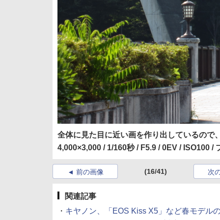
全体に見た目に近い画を作り出しているので、望遠端と
4,000×3,000 / 1/160秒 / F5.9 / 0EV / ISO
(16/41)
前の画像
次
関連記事
・
キヤノン、「EOS Kiss X5」など春モデルの発表