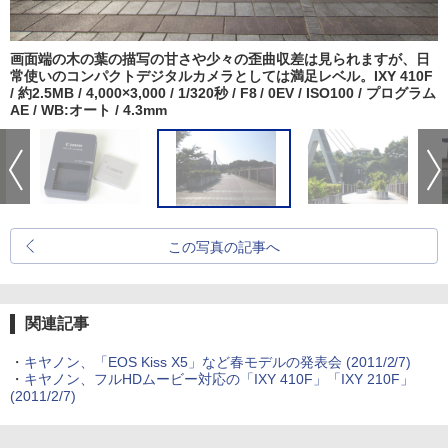
画面端の木の葉の描写の甘さや少々の歪曲収差は見られますが、日
常使いのコンパクトデジタルカメラとしては満足レベル。IXY 410F
/ 約2.5MB / 4,000×3,000 / 1/320秒 / F8 / 0EV / ISO100 / プログラム
AE / WB:オート / 4.3mm
この写真の記事へ
関連記事
・
キヤノン、「EOS Kiss X5」など春モデルの発表会 (2011/2/7)
・
キヤノン、フルHDムービー対応の「IXY 410F」「IXY 210F」
(2011/2/7)