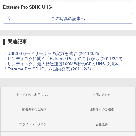
Extreme Pro SDHC UHS-I
この写真の記事へ
関連記事
・
USB3.0カードリーダーの実力を試す (2011/3/25)
・
サンディスクに聞く「Extreme Pro」のこれから (2011/2/23)
・
サンディスク、最大転送速度100MB/秒のCFとUHS-I対応の
「Extreme Pro SDHC」を国内発表 (2011/2/3)
本サイトのご利用について
お問い合わせ
広告掲載のご案内
編集部へのご連絡
プライバシーポリシー
会社概要