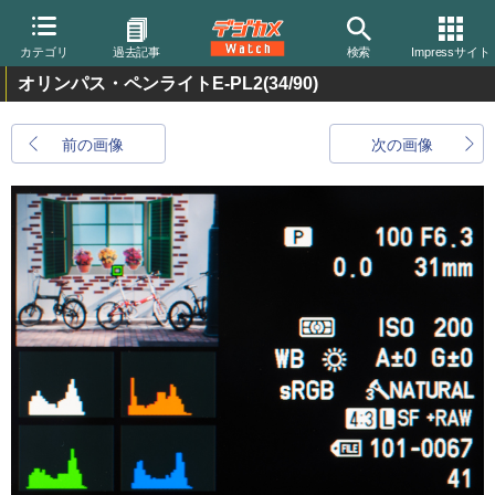
カテゴリ
過去記事
検索
Impressサイト
オリンパス・ペンライトE-PL2
(34/90)
前の画像
次の画像