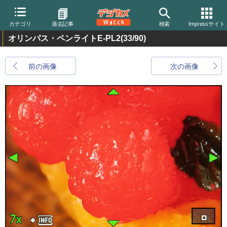
カテゴリ
過去記事
検索
Impressサイト
オリンパス・ペンライトE-PL2
(33/90)
前の画像
次の画像