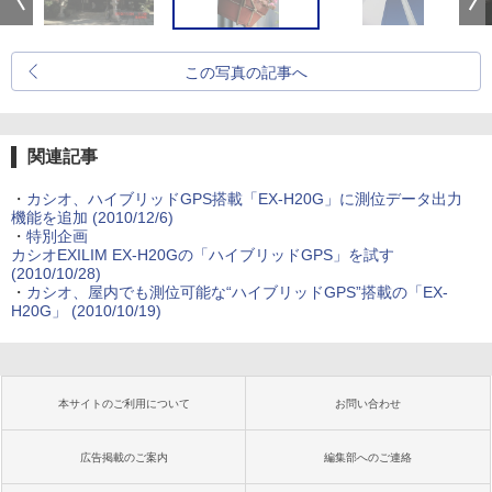
この写真の記事へ
関連記事
・
カシオ、ハイブリッドGPS搭載「EX-H20G」に測位データ出力
機能を追加 (2010/12/6)
・
特別企画
カシオEXILIM EX-H20Gの「ハイブリッドGPS」を試す
(2010/10/28)
・
カシオ、屋内でも測位可能な“ハイブリッドGPS”搭載の「EX-
H20G」 (2010/10/19)
本サイトのご利用について
お問い合わせ
広告掲載のご案内
編集部へのご連絡