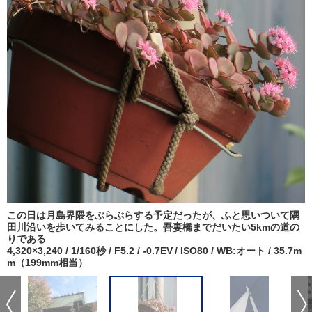
この日は月島界隈をぶらぶらする予定だったが、ふと思いついて隅
田川沿いを歩いてみることにした。吾妻橋までだいたい5kmの道の
りである
4,320×3,240 / 1/160秒 / F5.2 / -0.7EV / ISO80 / WB:オート / 35.7m
m（199mm相当）