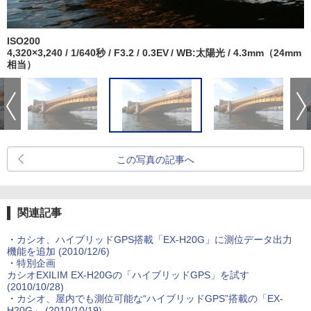
ISO200
4,320×3,240 / 1/640秒 / F3.2 / 0.3EV / WB:太陽光 / 4.3mm（24mm
相当）
この写真の記事へ
関連記事
・
カシオ、ハイブリッドGPS搭載「EX-H20G」に測位データ出力
機能を追加 (2010/12/6)
・
特別企画
カシオEXILIM EX-H20Gの「ハイブリッドGPS」を試す
(2010/10/28)
・
カシオ、屋内でも測位可能な“ハイブリッドGPS”搭載の「EX-
H20G」 (2010/10/19)