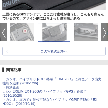
上面にあるGPSアンテナ。ここだけ素材が違うし、こんもり膨らん
でいるので、デザイン的にはちょっと違和感がある
この写真の記事へ
関連記事
・
カシオ、ハイブリッドGPS搭載「EX-H20G」に測位データ出力
機能を追加 (2010/12/6)
・
特別企画
カシオEXILIM EX-H20Gの「ハイブリッドGPS」を試す
(2010/10/28)
・
カシオ、屋内でも測位可能な“ハイブリッドGPS”搭載の「EX-
H20G」 (2010/10/19)