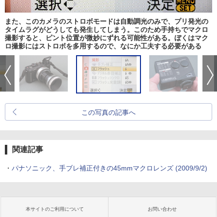
また、このカメラのストロボモードは自動調光のみで、プリ発光の
タイムラグがどうしても発生してしまう。このため手持ちでマクロ
撮影すると、ピント位置が微妙にずれる可能性がある。ぼくはマク
ロ撮影にはストロボを多用するので、なにか工夫する必要がある
この写真の記事へ
関連記事
・
パナソニック、手ブレ補正付きの45mmマクロレンズ (2009/9/2)
本サイトのご利用について
お問い合わせ