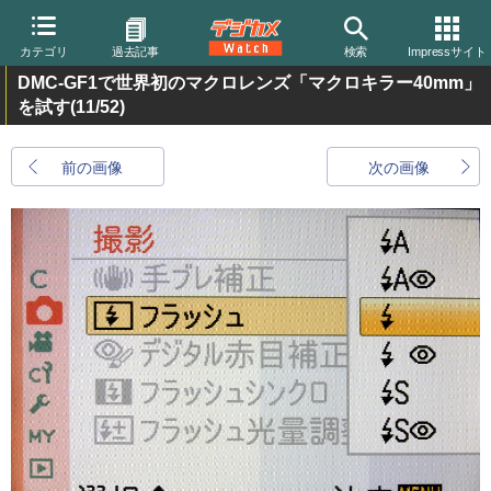
カテゴリ
過去記事
検索
Impressサイト
DMC-GF1で世界初のマクロレンズ「マクロキラー40mm」
を試す
(11/52)
前の画像
次の画像