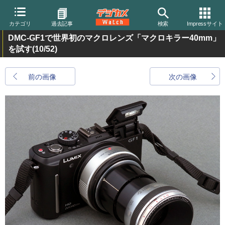
カテゴリ
過去記事
検索
Impressサイト
DMC-GF1で世界初のマクロレンズ「マクロキラー40mm」
を試す
(10/52)
前の画像
次の画像