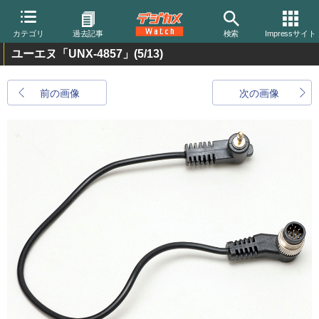
カテゴリ
過去記事
検索
Impressサイト
ユーエヌ「UNX-4857」
(5/13)
前の画像
次の画像