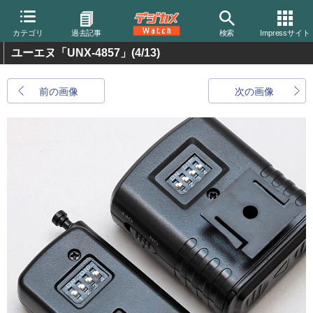
カテゴリ
過去記事
検索
Impressサイト
ユーエヌ「UNX-4857」
(4/13)
前の画像
次の画像