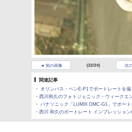
(22/24)
前の画像
次
関連記事
・
オリンパス・ペンE-P1でポートレートを撮ってみ
・
西川和久のフォトジェニック・ウィークエンド：6
・
パナソニック「LUMIX DMC-G1」でポートレ
・
西川 和久のポートレート インプレッション(200