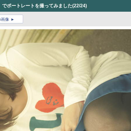
F1」でポートレートを撮ってみました
(22/24)
の画像