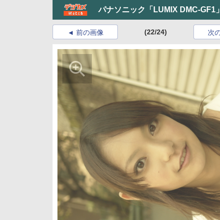
パナソニック「LUMIX DMC-G
(22/24)
前の画像
次