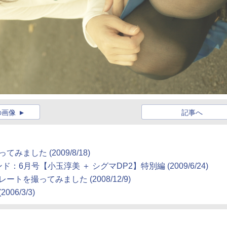
の画像
記事へ
ました (2009/8/18)
月号【小玉淳美 ＋ シグマDP2】特別編 (2009/6/24)
ートを撮ってみました (2008/12/9)
6/3/3)