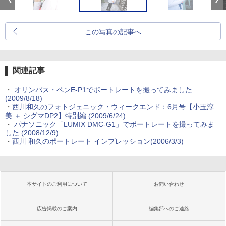
この写真の記事へ
関連記事
・
オリンパス・ペンE-P1でポートレートを撮ってみました
(2009/8/18)
・
西川和久のフォトジェニック・ウィークエンド：6月号【小玉淳
美 ＋ シグマDP2】特別編 (2009/6/24)
・
パナソニック「LUMIX DMC-G1」でポートレートを撮ってみま
した (2008/12/9)
・
西川 和久のポートレート インプレッション(2006/3/3)
本サイトのご利用について
お問い合わせ
広告掲載のご案内
編集部へのご連絡