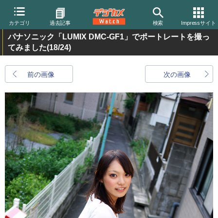
カテゴリ
過去記事
検索
Impressサイト
パナソニック「LUMIX DMC-GF1」でポートレートを撮っ
てみました
(18/24)
前の画像
次の画像