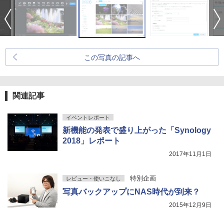
この写真の記事へ
関連記事
イベントレポート
新機能の発表で盛り上がった「Synology
2018」レポート
2017年11月1日
特別企画
レビュー・使いこなし
写真バックアップにNAS時代が到来？
2015年12月9日