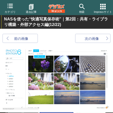
カテゴリ
過去記事
検索
Impressサイト
NASを使った“快適写真保存術”｜第2回：共有・ライブラ
リ構築・外部アクセス編
(12/22)
前の画像
次の画像