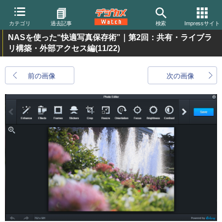
カテゴリ
過去記事
検索
Impressサイト
NASを使った“快適写真保存術”｜第2回：共有・ライブラ
リ構築・外部アクセス編
(11/22)
前の画像
次の画像