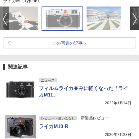
ライカM（Typ240）
この写真の記事へ
関連記事
ニュース
フィルムライカ並みに軽くなった「ライ
カM11」
2022年1月14日
新製品レビュー
レビュー・使いこなし
ライカM10-R
2020年7月28日