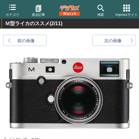
カテゴリ
過去記事
検索
Impressサイト
Ｍ型ライカのススメ
(2/11)
前の画像
次の画像