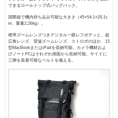
できるロールトップ式バッグパック。
国際線で機内持ち込み可能な大きさ（45×54.1×20.1c
m、重量2.26kg）。
標準ズームレンズつきデジタル一眼レフボディと、超
広角レンズ、望遠ズームレンズ、ストロボのほか、15
型MacBookまたはiPadを収納可能。カメラ機材およ
びノートPCはそれぞれ側面から収納可能。サイドに
三脚を装着可能なベルトを備える。