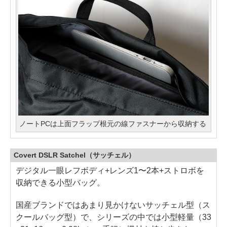
ノートPCは上面フラップ根元の線ファスナーから収納する
Covert DSLR Satchel（サッチェル）
デジタル一眼レフボディ+レンズ1〜2本+ストロボを
収納できる小型バッグ。
国産ブランドではあまり見かけないサッチェル型（ス
クールバッグ型）で、シリーズの中では小型軽量（33