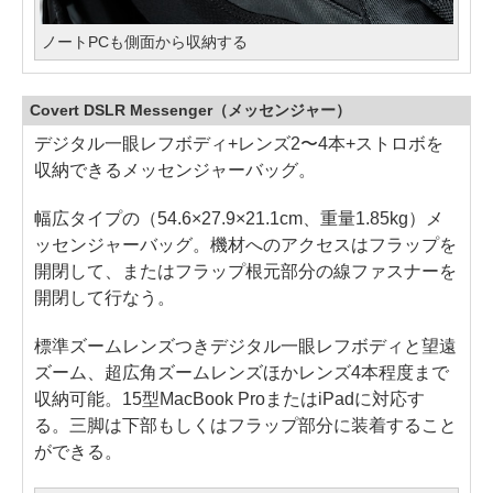
ノートPCも側面から収納する
Covert DSLR Messenger（メッセンジャー）
デジタル一眼レフボディ+レンズ2〜4本+ストロボを
収納できるメッセンジャーバッグ。
幅広タイプの（54.6×27.9×21.1cm、重量1.85kg）メ
ッセンジャーバッグ。機材へのアクセスはフラップを
開閉して、またはフラップ根元部分の線ファスナーを
開閉して行なう。
標準ズームレンズつきデジタル一眼レフボディと望遠
ズーム、超広角ズームレンズほかレンズ4本程度まで
収納可能。15型MacBook ProまたはiPadに対応す
る。三脚は下部もしくはフラップ部分に装着すること
ができる。