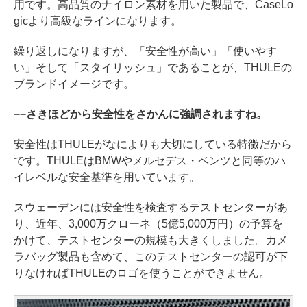
用です。高品質のナイロン素材を用いた製品で、CaseLo
gicより高級なラインになります。
繰り返しになりますが、「安全性が高い」「使いやす
い」そして「スタイリッシュ」であることが、THULEの
ブランドイメージです。
−−さきほどから安全性をさかんに強調されますね。
安全性はTHULEがなによりも大切にしている特徴だから
です。THULEはBMWやメルセデス・ベンツと同等のハ
イレベルな安全基準を用いています。
スウェーデンには安全性を検査するテストセンターがあ
り、近年、3,000万クローネ（5億5,000万円）の予算を
かけて、テストセンターの規模も大きくしました。カメ
ラバッグ製品も含めて、このテストセンターの認可が下
りなければTHULEのロゴを使うことができません。