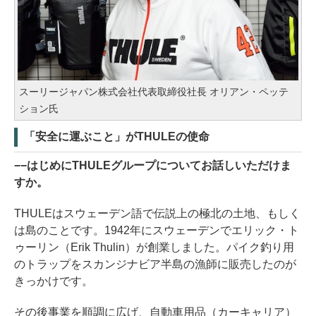
スーリージャパン株式会社代表取締役社長 オリアン・ペッテ
ション氏
「安全に運ぶこと」がTHULEの使命
−−はじめにTHULEグループについてお話しいただけま
すか。
THULEはスウェーデン語で伝説上の極北の土地、もしく
は島のことです。1942年にスウェーデンでエリック・ト
ゥーリン（Erik Thulin）が創業しました。パイク釣り用
のトラップをスカンジナビア半島の漁師に販売したのが
きっかけです。
その後事業を順調に広げ、自動車用品（カーキャリア）