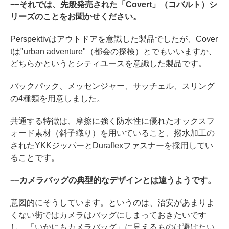
−−それでは、先般発売された「Covert」（コバルト）シ
リーズのことをお聞かせください。
Perspektivはアウトドアを意識した製品でしたが、Cover
tは"urban adventure"（都会の探検）とでもいいますか、
どちらかというとシティユースを意識した製品です。
バックパック、メッセンジャー、サッチェル、スリング
の4種類を用意しました。
共通する特徴は、摩擦に強く防水性に優れたオックスフ
ォード素材（斜子織り）を用いていること、撥水加工の
されたYKKジッパーとDuraflexファスナーを採用してい
ることです。
−−カメラバッグの典型的なデザインとは違うようです。
意図的にそうしています。というのは、治安があまりよ
くない街ではカメラはバッグにしまっておきたいです
し、「いかにもカメラバッグ」に見えるものは避けたい