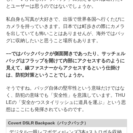
とユーザーは思うのではないでしょうか。
私自身も写真が大好きで、出張で世界各国へ行くたびに
カメラを持っていきます。日本では町歩きの際にカメラ
を出していても怖いことはありませんが、海外ではバッ
グに収納したいと思うこと場所もあります。
−−ではバックパックが側面開きであったり、サッチェル
バッグはフラップを開けて内部にアクセスするのように
見えて、線ファスナーからアクセスするという仕掛け
は、防犯対策ということでしょうか。
そうですね。バッグ自体の堅牢性という意味だけではな
く、防犯の意味でも「安全性」を意識しています。THU
LEの「安全かつスタイリッシュに道具を運ぶ」という思
想はここにも発揮されているのです。
Covert DSLR Backpack（バックパック）
デジタル一眼レフボディ+レンズ3本+ストロボを収納