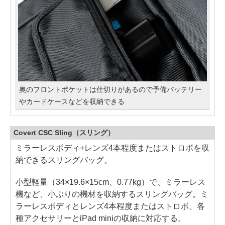
奥のフロントポケットは仕切りがあるので予備バッテリー
やカードケースなどを収納できる
Covert CSC Sling（スリング）
ミラーレスボディ+レンズ4本程度またはストロボを収
納できるスリングバッグ。
小型軽量（34×19.6×15cm、0.77kg）で、ミラーレス
機など、小ぶりの機材を収納するスリングバッグ。ミ
ラーレスボディとレンズ4本程度またはストロボ、各
種アクセサリーとiPad miniの収納に対応する。