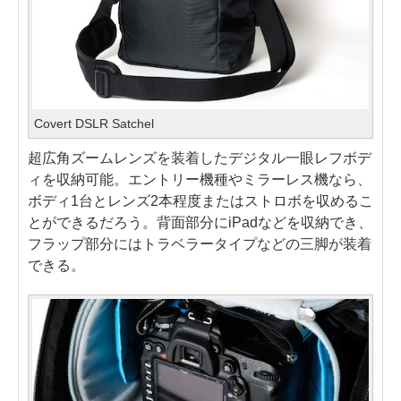
Covert DSLR Satchel
超広角ズームレンズを装着したデジタル一眼レフボデ
ィを収納可能。エントリー機種やミラーレス機なら、
ボディ1台とレンズ2本程度またはストロボを収めるこ
とができるだろう。背面部分にiPadなどを収納でき、
フラップ部分にはトラベラータイプなどの三脚が装着
できる。