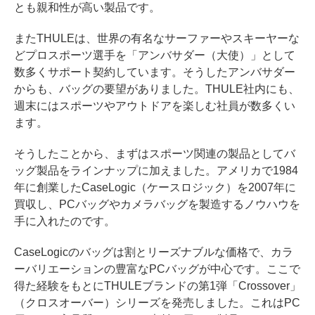
とも親和性が高い製品です。
またTHULEは、世界の有名なサーファーやスキーヤーな
どプロスポーツ選手を「アンバサダー（大使）」として
数多くサポート契約しています。そうしたアンバサダー
からも、バッグの要望がありました。THULE社内にも、
週末にはスポーツやアウトドアを楽しむ社員が数多くい
ます。
そうしたことから、まずはスポーツ関連の製品としてバ
ッグ製品をラインナップに加えました。アメリカで1984
年に創業したCaseLogic（ケースロジック）を2007年に
買収し、PCバッグやカメラバッグを製造するノウハウを
手に入れたのです。
CaseLogicのバッグは割とリーズナブルな価格で、カラ
ーバリエーションの豊富なPCバッグが中心です。ここで
得た経験をもとにTHULEブランドの第1弾「Crossover」
（クロスオーバー）シリーズを発売しました。これはPC