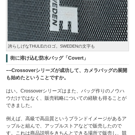
誇らしげなTHULEのロゴ。SWEDENの文字も
街に溶け込む防水バッグ「Covert」
−−Crossoverシリーズが成功して、カメラバッグの展開
も始めたということですか。
はい。Crossoverシリーズはまた、バッグ作りのノウハ
ウだけではなく、販売戦略についての経験も得ることが
できました。
例えば、高級で高品質というブランドイメージがあるア
ップルと組んで、アップルストアなどで販売したので
す。これは商品説明をきちんとできる場所で販売し、競