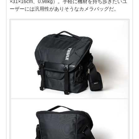
×31×16cm、0.98kg）。手軽に機材を持ち歩きたいユ
ーザーには汎用性がありそうなカメラバッグだ。