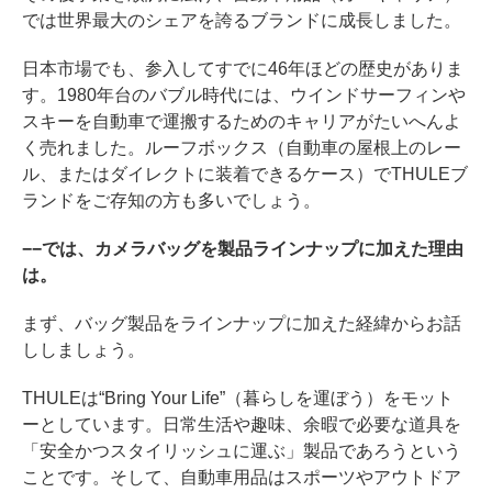
では世界最大のシェアを誇るブランドに成長しました。
日本市場でも、参入してすでに46年ほどの歴史がありま
す。1980年台のバブル時代には、ウインドサーフィンや
スキーを自動車で運搬するためのキャリアがたいへんよ
く売れました。ルーフボックス（自動車の屋根上のレー
ル、またはダイレクトに装着できるケース）でTHULEブ
ランドをご存知の方も多いでしょう。
−−では、カメラバッグを製品ラインナップに加えた理由
は。
まず、バッグ製品をラインナップに加えた経緯からお話
ししましょう。
THULEは“Bring Your Life”（暮らしを運ぼう）をモット
ーとしています。日常生活や趣味、余暇で必要な道具を
「安全かつスタイリッシュに運ぶ」製品であろうという
ことです。そして、自動車用品はスポーツやアウトドア