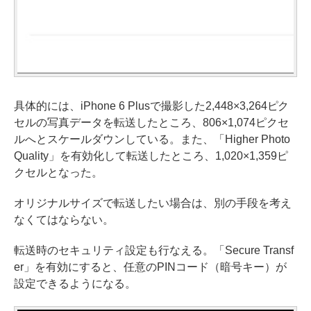
具体的には、iPhone 6 Plusで撮影した2,448×3,264ピク
セルの写真データを転送したところ、806×1,074ピクセ
ルへとスケールダウンしている。また、「Higher Photo
Quality」を有効化して転送したところ、1,020×1,359ピ
クセルとなった。
オリジナルサイズで転送したい場合は、別の手段を考え
なくてはならない。
転送時のセキュリティ設定も行なえる。「Secure Transf
er」を有効にすると、任意のPINコード（暗号キー）が
設定できるようになる。