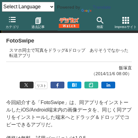
Powered by
Translate
フォトアプリガイド
カテゴリ
過去記事
検索
Impressサイト
FotoSwipe
スマホ同士で写真をドラッグ&ドロップ ありそうでなかった
転送アプリ
飯塚直
（2014/11/6 08:00）
リスト
今回紹介する「FotoSwipe」は、同アプリをインストー
ルしたiOS/Android端末内の画像データを、同じく同アプ
リをインストールした端末へとドラッグ＆ドロップでコ
ピーできるアプリだ。