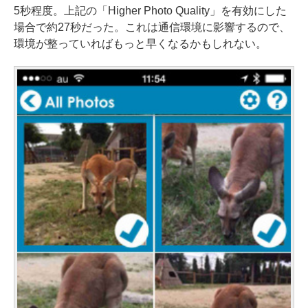
5秒程度。上記の「Higher Photo Quality」を有効にした
場合で約27秒だった。これは通信環境に影響するので、
環境が整っていればもっと早くなるかもしれない。