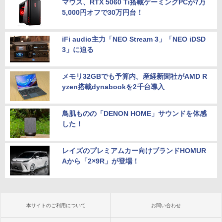
マウス、RTX 5060 Ti搭載ゲーミングPCが7万
5,000円オフで30万円台！
iFi audio主力「NEO Stream 3」「NEO iDSD
3」に迫る
メモリ32GBでも予算内。産経新聞社がAMD R
yzen搭載dynabookを2千台導入
鳥肌ものの「DENON HOME」サウンドを体感
した！
レイズのプレミアムカー向けブランドHOMUR
Aから「2×9R」が登場！
本サイトのご利用について
お問い合わせ