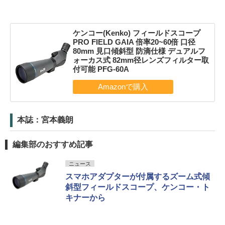
ケンコー(Kenko) フィールドスコープ
PRO FIELD GAIA 倍率20~60倍 口径
80mm 見口傾斜型 防滴仕様 デュアルフ
ォーカス式 82mm径レンズフィルター取
付可能 PFG-60A
本誌：宮本義朗
編集部のおすすめ記事
ニュース
スマホアダプターが付属するズーム式傾
斜型フィールドスコープ、ケンコー・ト
キナーから