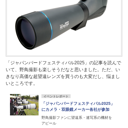
「ジャパンバードフェスティバル2025」の記事を読んで
いて、野鳥撮影も楽しそうだなと思いました。ただ、い
きなり高価な超望遠レンズを買うのも大変だし、悩まし
いところです。
イベントレポート
「ジャパンバードフェスティバル2025」
にカメラ・双眼鏡メーカー各社が参加
野鳥撮影ファンに望遠系・連写系の機材を
アピール