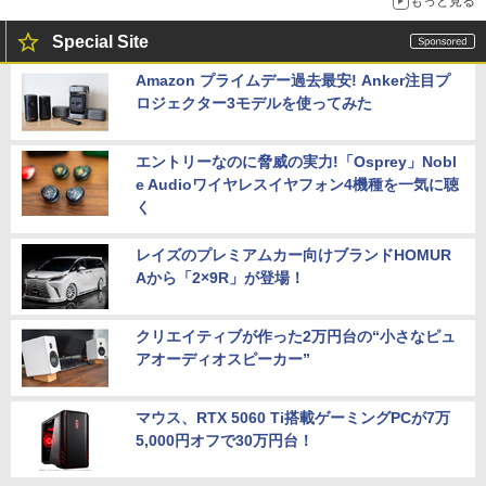
もっと見る
Special Site
Amazon プライムデー過去最安! Anker注目プ
ロジェクター3モデルを使ってみた
エントリーなのに脅威の実力!「Osprey」Nobl
e Audioワイヤレスイヤフォン4機種を一気に聴
く
レイズのプレミアムカー向けブランドHOMUR
Aから「2×9R」が登場！
クリエイティブが作った2万円台の“小さなピュ
アオーディオスピーカー”
マウス、RTX 5060 Ti搭載ゲーミングPCが7万
5,000円オフで30万円台！