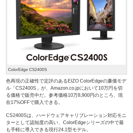
ColorEdge CS2400S
色再現の正確性で定評のあるEIZO ColorEdgeの廉価モデ
ル「CS2400S」が、Amazon.co.jpにおいて10万円を切
る価格で販売中だ。参考価格10万8,900円のところ、現
在17%OFFで購入できる。
CS2400Sは、ハードウェアキャリブレーション対応モニ
ターとして認知度の高い、ColorEdgeシリーズの中で最
も手軽に導入できる現行24.1型モデル。