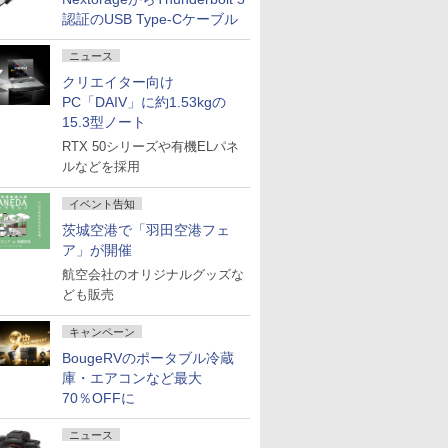
認証のUSB Type-Cケーブル
ニュース
クリエイター向け
PC「DAIV」に約1.53kgの
15.3型ノート
RTX 50シリーズや有機ELパネ
ルなどを採用
イベント告知
茨城空港で「羽田空港フェ
ア」が開催
航空会社のオリジナルグッズな
ども販売
キャンペーン
BougeRVのポータブル冷蔵
庫・エアコンなど最大
70％OFFに
ニュース