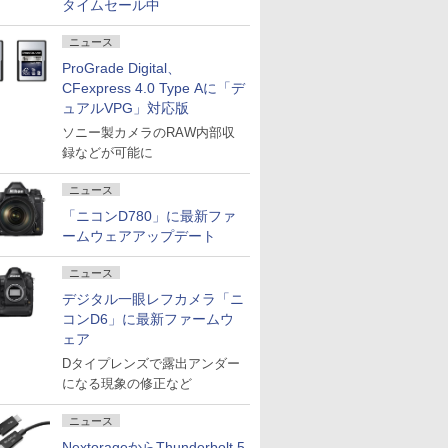
タイムセール中
ニュース
ProGrade Digital、
CFexpress 4.0 Type Aに「デ
ュアルVPG」対応版
ソニー製カメラのRAW内部収
録などが可能に
ニュース
「ニコンD780」に最新ファ
ームウェアアップデート
ニュース
デジタル一眼レフカメラ「ニ
コンD6」に最新ファームウ
ェア
Dタイプレンズで露出アンダー
になる現象の修正など
ニュース
NextorageからThunderbolt 5