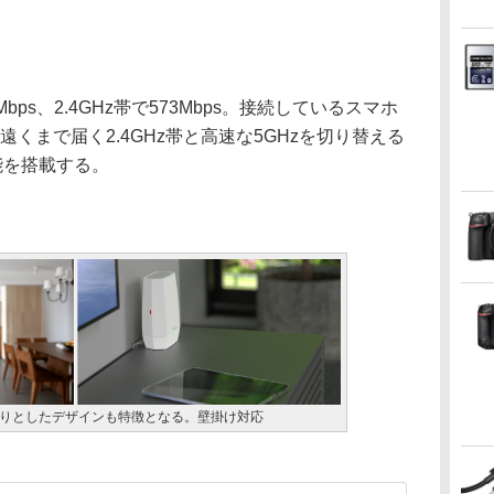
Mbps、2.4GHz帯で573Mbps。接続しているスマホ
くまで届く2.4GHz帯と高速な5GHzを切り替える
能を搭載する。
りとしたデザインも特徴となる。壁掛け対応