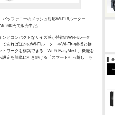
ルで、バッファローのメッシュ対応Wi-Fi 6ルーター
Fの9,980円で販売中だ。
ンとコンパクトなサイズ感が特徴のWi-Fiルータ
あればほかのWi-FiルーターやWi-Fi中継機と接
ークを構築できる「Wi-Fi EasyMesh」機能を
ら設定を簡単に引き継げる「スマート引っ越し」も
最