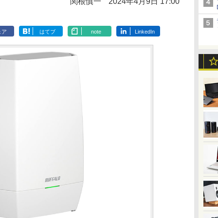
関根慎一
2024年4月9日 17:00
ェア
はてブ
note
LinkedIn