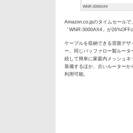
WNR-3000AX4
Amazon.co.jpのタイムセー
「WNR-3000AX4」が26%OF
ケーブルを収納できる背面デザイ
ー。同じバッファロー製ルーターで
続して簡単に家庭内メッシュネットワ
装備するほか、古いルーターか
利用可能。