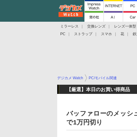
ミラーレス
交換レンズ
レンズ一体型
PC
ストラップ
スマホ
花
鉄
デジカメ Watch
PC/モバイル関連
【厳選】本日のお買い得商品
バッファローのメッシュ対
で1万円切り