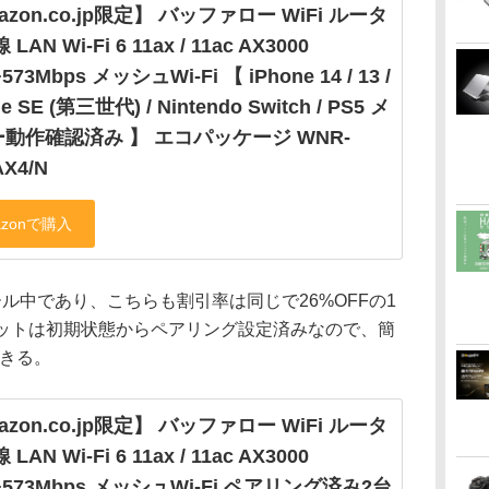
azon.co.jp限定】 バッファロー WiFi ルータ
LAN Wi-Fi 6 11ax / 11ac AX3000
+573Mbps メッシュWi-Fi 【 iPhone 14 / 13 /
e SE (第三世代) / Nintendo Switch / PS5 メ
動作確認済み 】 エコパッケージ WNR-
AX4/N
ル中であり、こちらも割引率は同じで26%OFFの1
台セットは初期状態からペアリング設定済みなので、簡
できる。
azon.co.jp限定】 バッファロー WiFi ルータ
LAN Wi-Fi 6 11ax / 11ac AX3000
1+573Mbps メッシュWi-Fi ペアリング済み2台