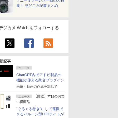
ソニーミラーレス一眼の大特
集！ 見どころ記事まとめ
デジカメ Watch をフォローする
新記事
ニュース
ChatGPT内でアドビ製品の
機能が使える統合プラグイン
画像・動画の作成を対話で
【厳選】本日のお買
ニュース
い得商品
“ぐるぐる巻き”にして運搬で
きるバルーン型LEDライトが