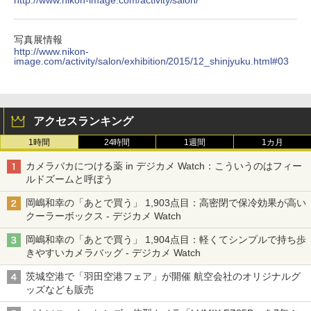
http://www.nikon-image.com/activity/salon/
写真展情報
http://www.nikon-
image.com/activity/salon/exhibition/2015/12_shinjyuku.html#03
アクセスランキング
1時間
24時間
1週間
1カ月
カメラバカにつける薬 in デジカメ Watch：こういうのはフィー
ルドズームと呼ぼう
岡嶋和幸の「あとで買う」 1,903点目：高密閉で保冷効果が高い
クーラーボックス - デジカメ Watch
岡嶋和幸の「あとで買う」 1,904点目：軽くてシンプルで持ち歩
きやすいカメラバッグ - デジカメ Watch
茨城空港で「羽田空港フェア」が開催 航空会社のオリジナルグ
ッズなども販売