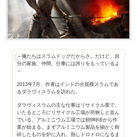
～俺たちはスラムドッグだからさ。だけど、自
分の家族、仲間、仕事には誇りをもっているよ
～
2013年7月、作者はインドの大規模スラムであ
るダラヴィスラムを訪れた。
ダラヴィスラムの主な仕事はリサイクル業で、
いたるところにリサイクル工場が所狭しと並ん
でいる。アルミニウム工場では朝9時頃から作
業が始まる。まずアルミニウム製品を細かく粉
砕したものを炉に入れ、熱しドロドロになるま