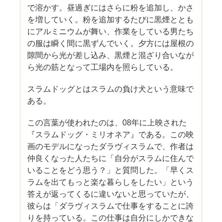
で溶かす。昼過ぎにはさらに粉を追加し、かさ
を増していく。粉を追加するたびに黒煙ととも
にアルミニウムが舞い、作業をしている男たち
の服は瞬く間に黒ずんでいく。夕方には屋根の
隙間から光が差し込み、黒煙と混ざり合いなが
ら光の筋となって工場内を照らしている。
スラムドッグとはスラムの負け犬という意味で
ある。
この言葉が使われたのは、08年に上映された
『スラムドッグ・ミリオネア』である。この映
画のモデルになったダラヴィスラムで、作者は
仲良くなった人たちに「自分がスラムに住んで
いることをどう思う？」と質問した。「早くス
ラムを出てもっと楽な暮らしをしたい」という
答えが返ってくるに違いないと思っていたが、
彼らは「ダラヴィスラムで仕事をすることに誇
りを持っている。この仕事は自分にしかできな