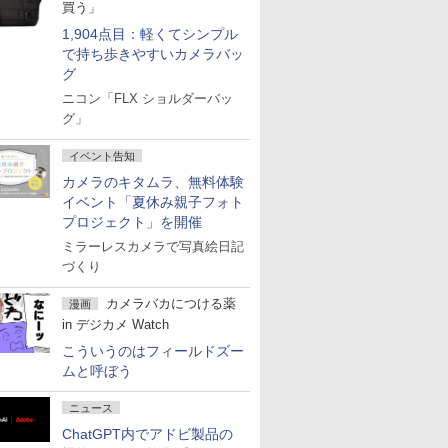
買う」
1,904点目：軽くてシンプル
で持ち歩きやすいカメラバッ
グ
ニコン「FLX ショルダーバッ
グ」
イベント告知
カメラのキタムラ、無料体験
イベント「夏休み親子フォト
プロジェクト」を開催
ミラーレスカメラで写真絵日記
づくり
カメラバカにつける薬
漫画
in デジカメ Watch
こういうのはフィールドズー
ムと呼ぼう
ニュース
ChatGPT内でアドビ製品の