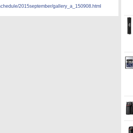
a/schedule/2015september/gallery_a_150908.html