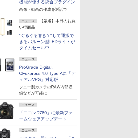
機能が使える統合プラグイン
画像・動画の作成を対話で
【厳選】本日のお買
ニュース
い得商品
“ぐるぐる巻き”にして運搬で
きるバルーン型LEDライトが
タイムセール中
ニュース
ProGrade Digital、
CFexpress 4.0 Type Aに「デ
ュアルVPG」対応版
ソニー製カメラのRAW内部収
録などが可能に
ニュース
「ニコンD780」に最新ファ
ームウェアアップデート
ニュース