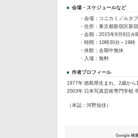
会場・スケジュールなど
・会場：コニカミノルタプ
・住所：東京都新宿区新宿3
・会期：2015年9月8日火
・時間：10時30分～19
・休館：会期中無休
・入場：無料
作者プロフィール
1977年 徳島県生まれ、2歳か
2003年 日本写真芸術専門学校 
（本誌：河野知佳）
Google