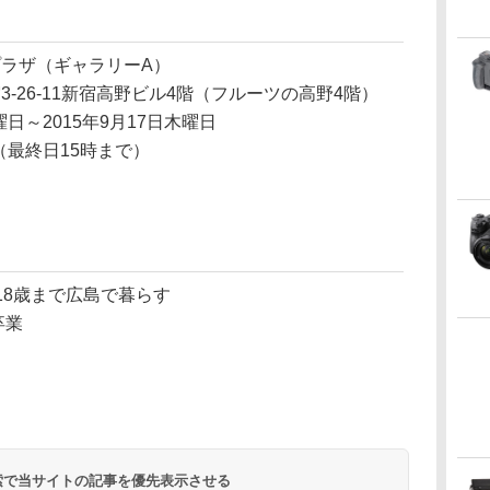
ラザ（ギャラリーA）
-26-11新宿高野ビル4階（フルーツの高野4階）
曜日～2015年9月17日木曜日
時（最終日15時まで）
ら18歳まで広島で暮らす
卒業
 検索で当サイトの記事を優先表示させる