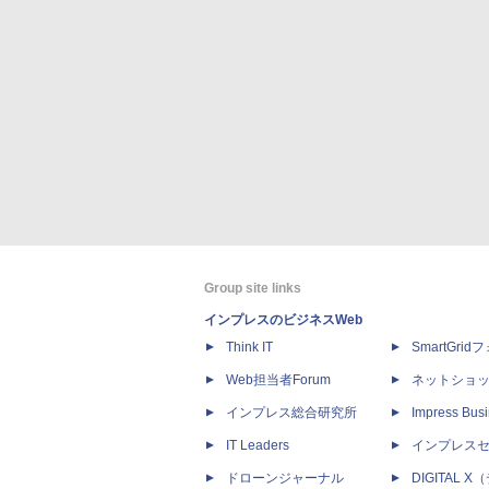
Group site links
インプレスのビジネスWeb
Think IT
SmartGri
Web担当者Forum
ネットショ
インプレス総合研究所
Impress Busi
IT Leaders
インプレス
ドローンジャーナル
DIGITAL