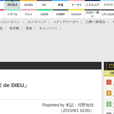
（コンパクト）
カメラバッグ
メディア/リーダー
三脚/一脚/雲台
道
航空機
動画
キャンペーン
1
de DIEU」
Reported by 本誌：河野知佳
（2015/9/1 10:00）