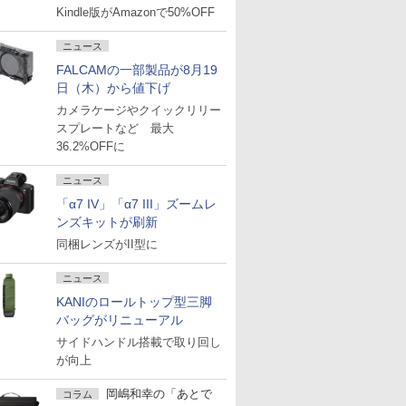
Kindle版がAmazonで50%OFF
ニュース
FALCAMの一部製品が8月19
日（木）から値下げ
カメラケージやクイックリリー
スプレートなど 最大
36.2%OFFに
ニュース
「α7 IV」「α7 III」ズームレ
ンズキットが刷新
同梱レンズがII型に
ニュース
KANIのロールトップ型三脚
バッグがリニューアル
サイドハンドル搭載で取り回し
が向上
岡嶋和幸の「あとで
コラム