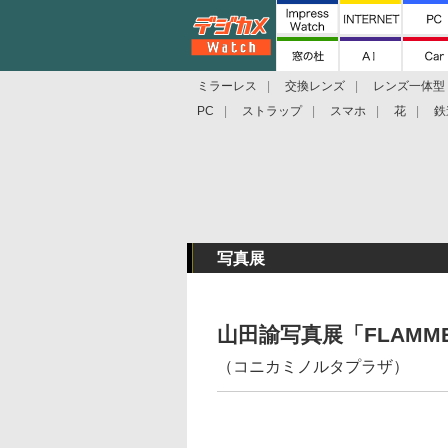
ミラーレス
交換レンズ
レンズ一体型
PC
ストラップ
スマホ
花
鉄
写真展
山田諭写真展「FLAMME 
（コニカミノルタプラザ）