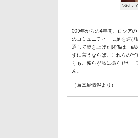
©Sohei Y
009年からの4年間、ロシア
のコミュニティーに足を運び
通して築き上げた関係は、結
ずに言うならば、これらの写
りも、彼らが私に撮らせた「
ん。
（写真展情報より）