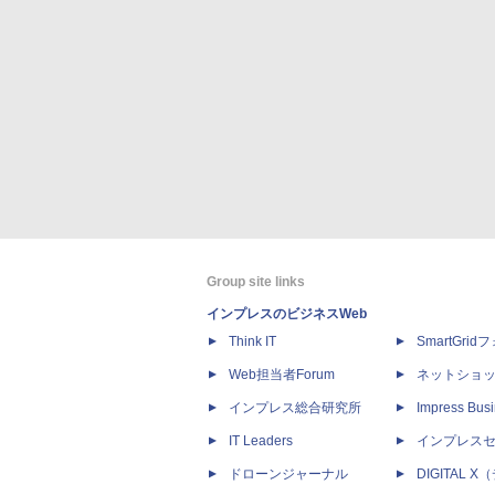
Group site links
インプレスのビジネスWeb
Think IT
SmartGri
Web担当者Forum
ネットショ
インプレス総合研究所
Impress Busi
IT Leaders
インプレス
ドローンジャーナル
DIGITAL