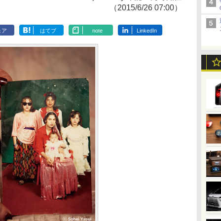
（2015/6/26 07:00）
ェア
はてブ
note
LinkedIn