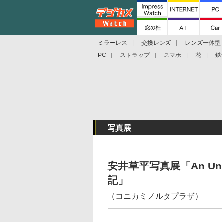
ミラーレス
交換レンズ
レンズ一体型
PC
ストラップ
スマホ
花
鉄
写真展
安井草平写真展「An Unce
記」
（コニカミノルタプラザ）