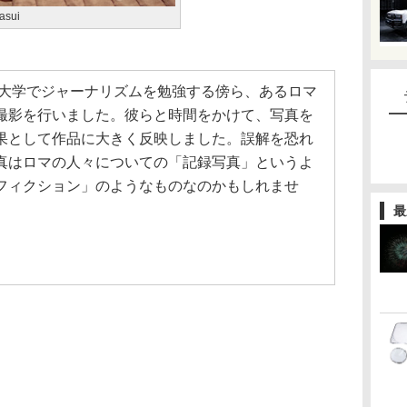
asui
の大学でジャーナリズムを勉強する傍ら、あるロマ
撮影を行いました。彼らと時間をかけて、写真を
果として作品に大きく反映しました。誤解を恐れ
真はロマの人々についての「記録写真」というよ
フィクション」のようなものなのかもしれませ
最