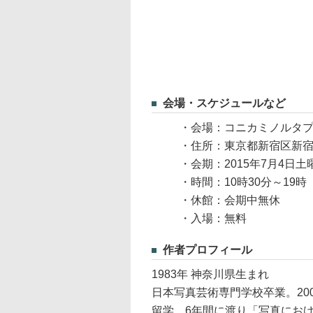
会場・スケジュールなど
・会場：コニカミノルタプ
・住所：東京都新宿区新宿3
・会期：2015年7月4日土
・時間：10時30分～19
・休館：会期中無休
・入場：無料
作者プロフィール
1983年 神奈川県生まれ
日本写真芸術専門学校卒業。20
留学。6年間に渡り「写真にお