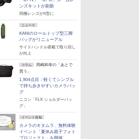
ンズキットが刷新
同梱レンズがII型に
ニュース
KANIのロールトップ型三脚
バッグがリニューアル
サイドハンドル搭載で取り回し
が向上
岡嶋和幸の「あとで
コラム
買う」
1,904点目：軽くてシンプル
で持ち歩きやすいカメラバッ
グ
ニコン「FLX ショルダーバッ
グ」
イベント告知
カメラのキタムラ、無料体験
イベント「夏休み親子フォト
プロジェクト」を開催