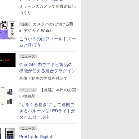
ミラーレスカメラで写真絵日記
づくり
カメラバカにつける薬
漫画
in デジカメ Watch
こういうのはフィールドズー
ムと呼ぼう
ニュース
ChatGPT内でアドビ製品の
機能が使える統合プラグイン
画像・動画の作成を対話で
【厳選】本日のお買
ニュース
い得商品
“ぐるぐる巻き”にして運搬で
きるバルーン型LEDライトが
タイムセール中
ニュース
ProGrade Digital、