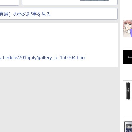
真展］の他の記事を見る
/schedule/2015july/gallery_b_150704.html