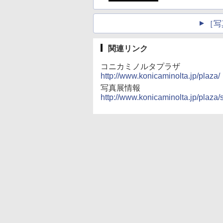
［写
関連リンク
コニカミノルタプラザ
http://www.konicaminolta.jp/plaza/
写真展情報
http://www.konicaminolta.jp/plaza