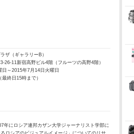
ラザ（ギャラリーB）
-26-11新宿高野ビル4階（フルーツの高野4階）
曜日～2015年7月14日火曜日
時（最終日15時まで）
07年にロシア連邦カザン大学ジャーナリスト学部に
けるロシアのビジュアルイメージ」についてのリサ