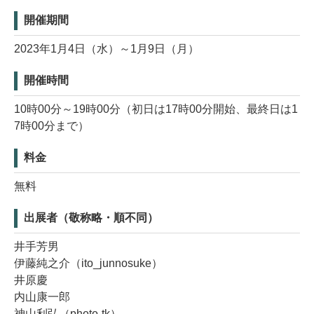
開催期間
2023年1月4日（水）～1月9日（月）
開催時間
10時00分～19時00分（初日は17時00分開始、最終日は1
7時00分まで）
料金
無料
出展者（敬称略・順不同）
井手芳男
伊藤純之介（ito_junnosuke）
井原慶
内山康一郎
神山利弘（photo-tk）