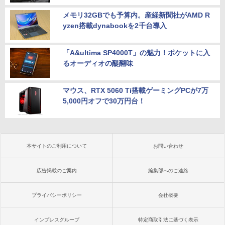
メモリ32GBでも予算内。産経新聞社がAMD R
yzen搭載dynabookを2千台導入
「A&ultima SP4000T」の魅力！ポケットに入
るオーディオの醍醐味
マウス、RTX 5060 Ti搭載ゲーミングPCが7万
5,000円オフで30万円台！
本サイトのご利用について
お問い合わせ
広告掲載のご案内
編集部へのご連絡
プライバシーポリシー
会社概要
インプレスグループ
特定商取引法に基づく表示