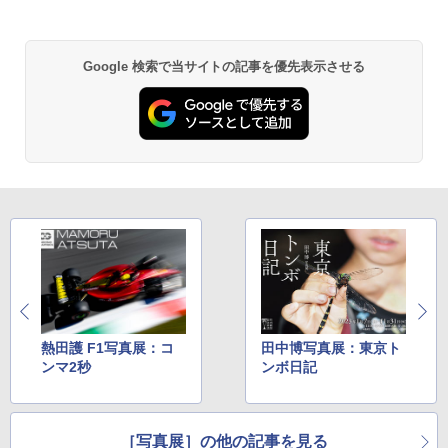
Google 検索で当サイトの記事を優先表示させる
熱田護 F1写真展：コ
田中博写真展：東京ト
ンマ2秒
ンボ日記
［写真展］の他の記事を見る