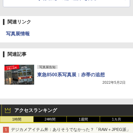
関連リンク
写真展情報
関連記事
写真展告知
東急8500系写真展：赤帯の追想
2022年5月2日
アクセスランキング
1時間
24時間
1週間
1カ月
デジカメアイテム丼：ありそうでなかった？「RAW＋JPEG派」