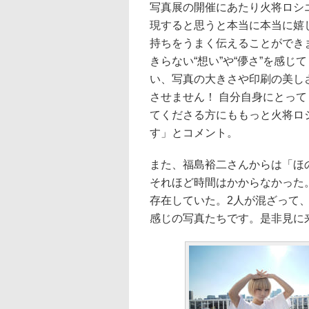
写真展の開催にあたり火将ロシ
現すると思うと本当に本当に嬉
持ちをうまく伝えることができ
きらない“想い”や“儚さ”を感
い、写真の大きさや印刷の美し
させません！ 自分自身にとっ
てくださる方にももっと火将ロ
す」とコメント。
また、福島裕二さんからは「ほ
それほど時間はかからなかった
存在していた。2人が混ざって
感じの写真たちです。是非見に