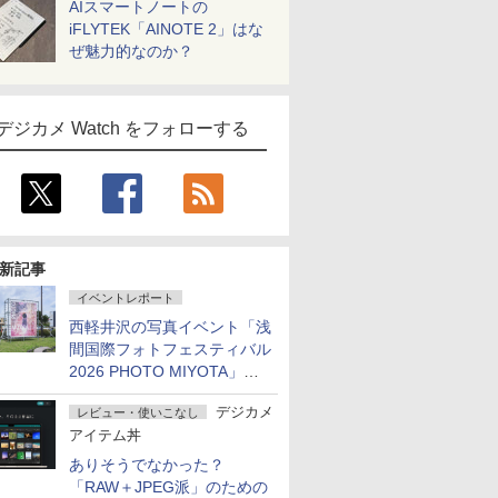
AIスマートノートの
iFLYTEK「AINOTE 2」はな
ぜ魅力的なのか？
デジカメ Watch をフォローする
新記事
イベントレポート
西軽井沢の写真イベント「浅
間国際フォトフェスティバル
2026 PHOTO MIYOTA」が
開幕
デジカメ
レビュー・使いこなし
アイテム丼
ありそうでなかった？
「RAW＋JPEG派」のための