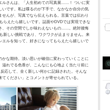
エルさんは、「人生初めての写真展……！ ついに実
しいです。私は喋るのが下手で、なかなか自分の気
ませんが、写真でなら伝えられる。言葉では伝わり
じてもらえたら嬉しいです。誌面やDVDでは実現できな
さ、その空間でしか味わえないもの……。絶対後悔
ても新しい挑戦であり、ワクワクが止まりません。来
シエルを知って、好きになってもらえたら嬉しいで
のかな期待。淡い思いが確信に変わっていくことに
。溢れでる色香が、こんなにも心地よく当たり前に
、反応して、全く新しい何かに記録された。そんな
来てください」とコメントが寄せられている。