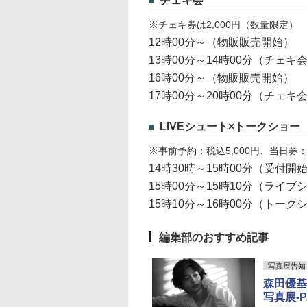
チェキ会
※チェキ券は2,000円（数量限定）
12時00分～（物販販売開始）
13時00分～14時00分（チェキ
16時00分～（物販販売開始）
17時00分～20時00分（チェキ
LIVEシュート×トークショー
※事前予約：税込5,000円、当日券
14時30時～15時00分（受付開
15時00分～15時10分（ライブ
15時10分～16時00分（トーク
編集部のおすすめ記事
写真展告知
森田優基
写真展-P