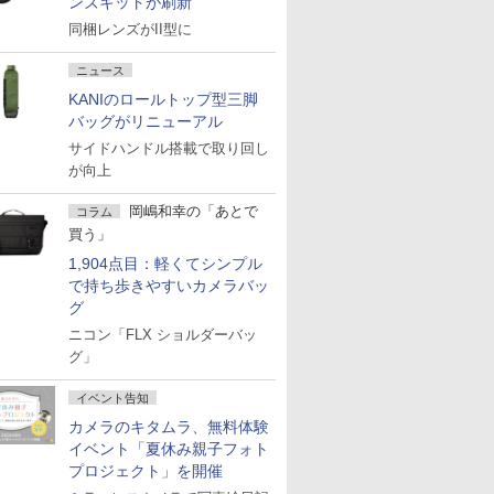
ンズキットが刷新
同梱レンズがII型に
ニュース
KANIのロールトップ型三脚
バッグがリニューアル
サイドハンドル搭載で取り回し
が向上
岡嶋和幸の「あとで
コラム
買う」
1,904点目：軽くてシンプル
で持ち歩きやすいカメラバッ
グ
ニコン「FLX ショルダーバッ
グ」
イベント告知
カメラのキタムラ、無料体験
イベント「夏休み親子フォト
プロジェクト」を開催