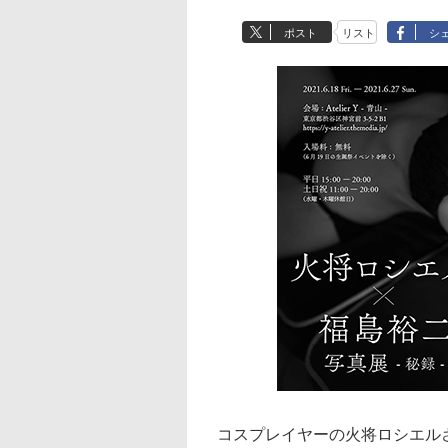
ポスト
リスト
シ
コスプレイヤーの火将ロシエル