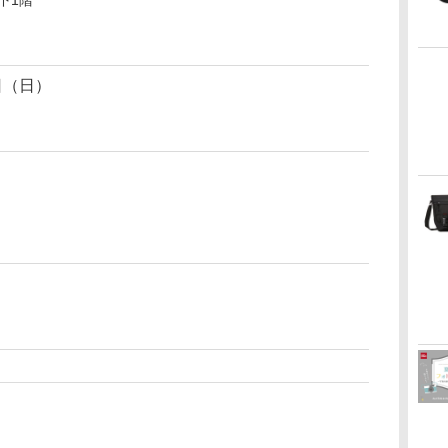
下1階
日（日）