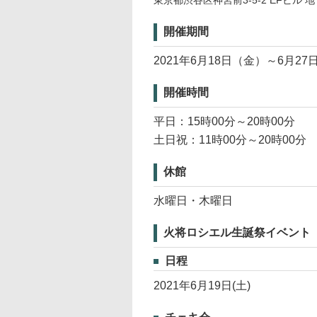
東京都渋谷区神宮前3-5-2 EFビル 地
開催期間
2021年6月18日（金）～6月27
開催時間
平日：15時00分～20時00分
土日祝：11時00分～20時00分
休館
水曜日・木曜日
火将ロシエル生誕祭イベント
日程
2021年6月19日(土)