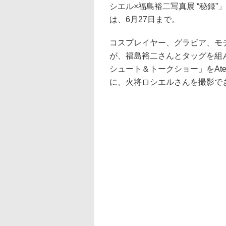
シエル×福島裕二写真展 “秘録”」が
は、6月27日まで。
コスプレイヤー、グラビア、モ
が、福島裕二さんとタッグを組ん
シュート＆トークショー」をAte
に、火将ロシエルさんを撮影でき