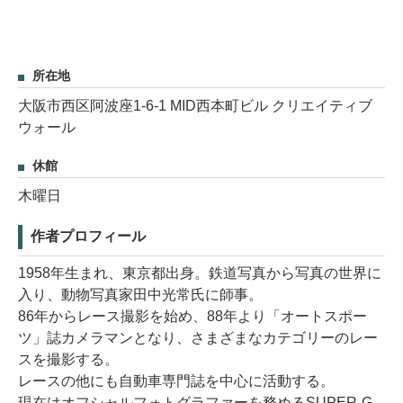
所在地
大阪市西区阿波座1-6-1 MID西本町ビル クリエイティブ
ウォール
休館
木曜日
作者プロフィール
1958年生まれ、東京都出身。鉄道写真から写真の世界に
入り、動物写真家田中光常氏に師事。
86年からレース撮影を始め、88年より「オートスポー
ツ」誌カメラマンとなり、さまざまなカテゴリーのレー
スを撮影する。
レースの他にも自動車専門誌を中心に活動する。
現在はオフシャルフォトグラファーを務めるSUPER-G