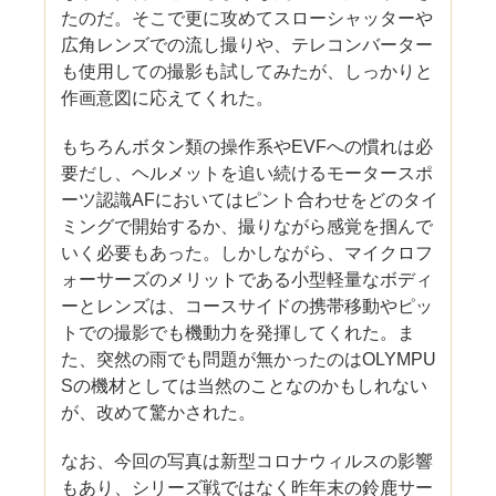
たのだ。そこで更に攻めてスローシャッターや
広角レンズでの流し撮りや、テレコンバーター
も使用しての撮影も試してみたが、しっかりと
作画意図に応えてくれた。
もちろんボタン類の操作系やEVFへの慣れは必
要だし、ヘルメットを追い続けるモータースポ
ーツ認識AFにおいてはピント合わせをどのタイ
ミングで開始するか、撮りながら感覚を掴んで
いく必要もあった。しかしながら、マイクロフ
ォーサーズのメリットである小型軽量なボディ
ーとレンズは、コースサイドの携帯移動やピッ
トでの撮影でも機動力を発揮してくれた。ま
た、突然の雨でも問題が無かったのはOLYMPU
Sの機材としては当然のことなのかもしれない
が、改めて驚かされた。
なお、今回の写真は新型コロナウィルスの影響
もあり、シリーズ戦ではなく昨年末の鈴鹿サー