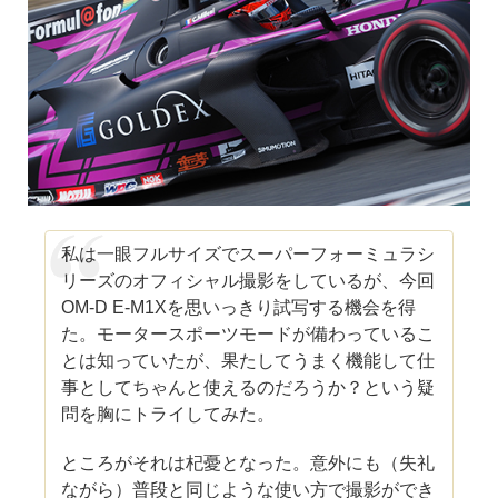
私は一眼フルサイズでスーパーフォーミュラシ
リーズのオフィシャル撮影をしているが、今回
OM-D E-M1Xを思いっきり試写する機会を得
た。モータースポーツモードが備わっているこ
とは知っていたが、果たしてうまく機能して仕
事としてちゃんと使えるのだろうか？という疑
問を胸にトライしてみた。
ところがそれは杞憂となった。意外にも（失礼
ながら）普段と同じような使い方で撮影ができ