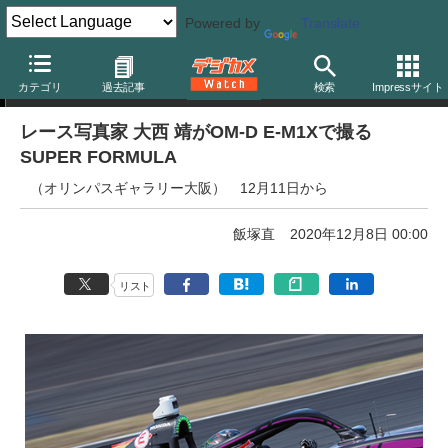
Powered by
Translate
写真展告知
カテゴリ
過去記事
検索
Impressサイト
レース写真家 大西 靖がOM-D E-M1Xで撮る
SUPER FORMULA
（オリンパスギャラリー大阪） 12月11日から
飯塚直
2020年12月8日 00:00
リスト