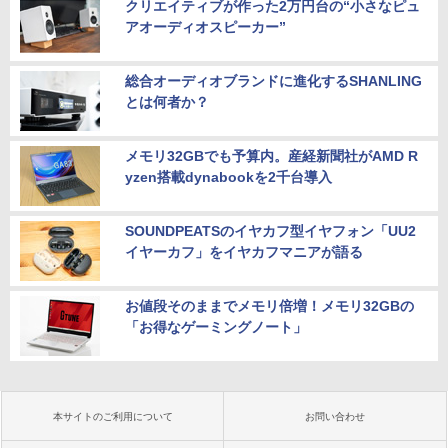
クリエイティブが作った2万円台の“小さなピュ
アオーディオスピーカー”
総合オーディオブランドに進化するSHANLING
とは何者か？
メモリ32GBでも予算内。産経新聞社がAMD R
yzen搭載dynabookを2千台導入
SOUNDPEATSのイヤカフ型イヤフォン「UU2
イヤーカフ」をイヤカフマニアが語る
お値段そのままでメモリ倍増！メモリ32GBの
「お得なゲーミングノート」
本サイトのご利用について
お問い合わせ