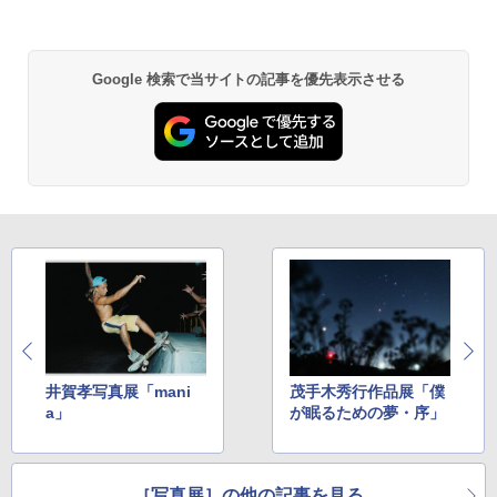
Google 検索で当サイトの記事を優先表示させる
井賀孝写真展「mani
茂手木秀行作品展「僕
a」
が眠るための夢・序」
［写真展］の他の記事を見る