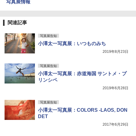
写真展情報
関連記事
写真展告知
小澤太一写真展：いつものみち
2019年8月23日
写真展告知
小澤太一写真展：赤道海国 サントメ・プ
リンシペ
2019年6月28日
写真展告知
小澤太一写真展：COLORS -LAOS, DON
DET
2017年6月29日