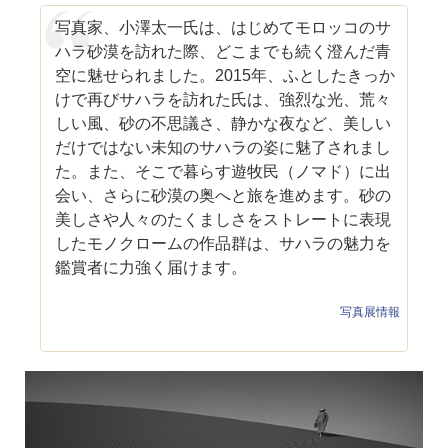
写真家、小澤太一氏は、はじめてモロッコのサ
ハラ砂漠を訪れた際、どこまでも続く澄んだ青
空に魅せられました。2015年、ふとしたきっか
けで再びサハラを訪れた氏は、強烈な光、荒々
しい風、砂の不思議さ、静かな夜など、美しい
だけではない未知のサハラの姿に魅了されまし
た。また、そこで暮らす遊牧民（ノマド）に出
会い、さらに砂漠の奥へと旅を進めます。砂の
美しさや人々のたくましさをストレートに表現
したモノクロームの作品群は、サハラの魅力を
鑑賞者に力強く届けます。
写真展情報