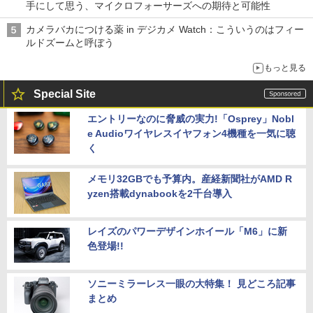
手にして思う、マイクロフォーサーズへの期待と可能性
カメラバカにつける薬 in デジカメ Watch：こういうのはフィー
ルドズームと呼ぼう
もっと見る
Special Site
エントリーなのに脅威の実力!「Osprey」Nobl
e Audioワイヤレスイヤフォン4機種を一気に聴
く
メモリ32GBでも予算内。産経新聞社がAMD R
yzen搭載dynabookを2千台導入
レイズのパワーデザインホイール「M6」に新
色登場!!
ソニーミラーレス一眼の大特集！ 見どころ記事
まとめ