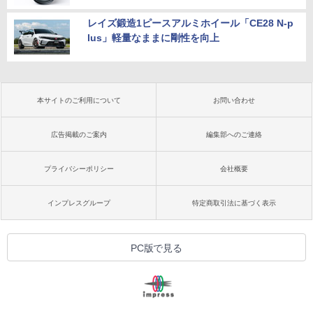
レイズ鍛造1ピースアルミホイール「CE28 N-p
lus」軽量なままに剛性を向上
本サイトのご利用について
お問い合わせ
広告掲載のご案内
編集部へのご連絡
プライバシーポリシー
会社概要
インプレスグループ
特定商取引法に基づく表示
PC版で見る