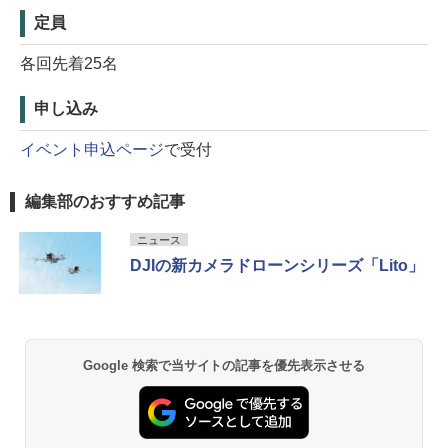
定員
各回先着25名
申し込み
イベント申込ページ
で受付
編集部のおすすめ記事
ニュース
DJIの新カメラドローンシリーズ「Lito」
Google 検索で当サイトの記事を優先表示させる