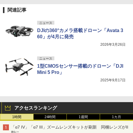
関連記事
ニュース
DJIの360°カメラ搭載ドローン「Avata 3
60」が4月に発売
2026年3月26日
ニュース
1型CMOSセンサー搭載のドローン「DJI
Mini 5 Pro」
2025年9月17日
アクセスランキング
1時間
24時間
1週間
1カ月
「α7 IV」「α7 III」ズームレンズキットが刷新 同梱レンズがII
型に