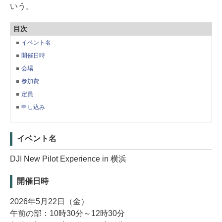
いう。
目次
イベント名
開催日時
会場
参加費
定員
申し込み
イベント名
DJI New Pilot Experience in 横浜
開催日時
2026年5月22日（金）
午前の部：10時30分～12時30分