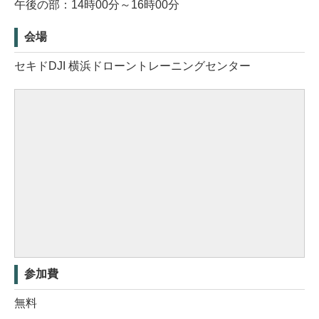
午後の部：14時00分～16時00分
会場
セキドDJI 横浜ドローントレーニングセンター
参加費
無料