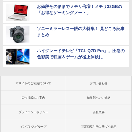
お値段そのままでメモリ倍増！メモリ32GBの
「お得なゲーミングノート」
ソニーミラーレス一眼の大特集！ 見どころ記事
まとめ
ハイグレードテレビ「TCL Q7D Pro」。圧巻の
色彩美で映画＆ゲームが極上体験に
本サイトのご利用について
お問い合わせ
広告掲載のご案内
編集部へのご連絡
プライバシーポリシー
会社概要
インプレスグループ
特定商取引法に基づく表示