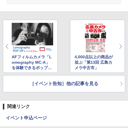
AFフィルムカメラ「L
4,000点以上の商品が
omography MC-A」
並ぶ「第13回 広島カ
を体験できるポップア
メラ中古市」
ップストア
［イベント告知］他の記事を見る
関連リンク
イベント申込ページ