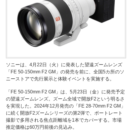
ソニーは、4月22日（火）に発表した望遠ズームレンズ
「FE 50-150mm F2 GM」の発売を前に、全国5カ所のソ
ニーストアで先行展示と体験イベントを実施する。
「FE 50-150mm F2 GM」は、5月23日（金）に発売予定
の望遠ズームレンズ。ズーム全域で開放F2という明るさ
を実現した。2024年12月発売の「FE 28-70mm F2 GM」
に続く開放F2ズームシリーズの第2弾で、ポートレート
撮影で多用される焦点距離域を1本でカバーする。市場
推定価格は60万円前後の見込み。