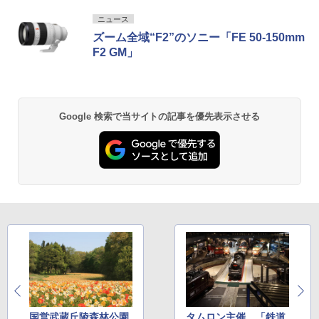
ニュース
ズーム全域“F2”のソニー「FE 50-150mm
F2 GM」
Google 検索で当サイトの記事を優先表示させる
国営武蔵丘陵森林公園
タムロン主催、「鉄道