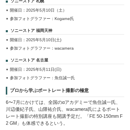
ソニーストア 札幌
開催日：2025年5月10日（土）
参加フォトグラファー：Kogame氏
ソニーストア 福岡天神
開催日：2025年5月10日(土)
参加フォトグラファー：wacamera
ソニーストア 名古屋
開催日：2025年5月11日(日)
参加フォトグラファー：魚住誠一氏
プロから学ぶポートレート撮影の極意
6〜7月にかけては、全国のαアカデミーで魚住誠一氏、
川辺優紀子氏、山隈祐介氏、wacamera氏によるポート
レート撮影の特別講座も開講予定だ。「FE 50-150mm F
2 GM」も体感できるという。