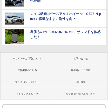
色登場!!
レイズ鍛造1ピースアルミホイール「CE28 N-p
lus」軽量なままに剛性を向上
鳥肌ものの「DENON HOME」サウンドを体感
した！
本サイトのご利用について
お問い合わせ
広告掲載のご案内
編集部へのご連絡
プライバシーポリシー
会社概要
インプレスグループ
特定商取引法に基づく表示