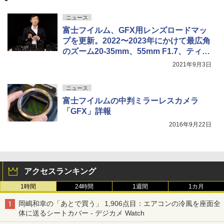
ニュース
富士フイルム、GFX用レンズロードマッ
プを更新。2022〜2023年にかけて最広角
のズーム20-35mm、55mm F1.7、ティル
トシフトレンズを投入
2021年9月3日
ニュース
富士フイルムの中判ミラーレスカメラ
「GFX」詳報
2016年9月22日
アクセスランキング
1時間
24時間
1週間
1カ月
岡嶋和幸の「あとで買う」 1,906点目：エアコンの冷風を座面全
体に送るシートカバー - デジカメ Watch