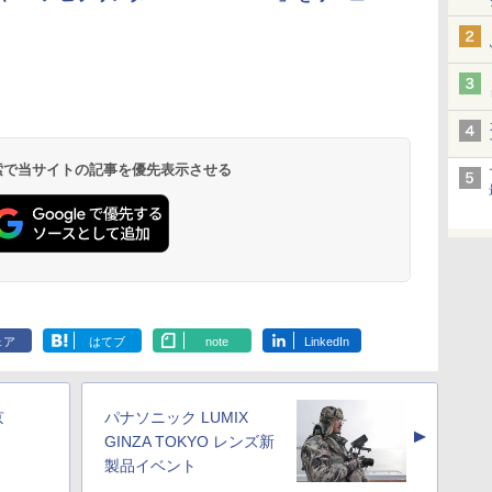
 検索で当サイトの記事を優先表示させる
ェア
はてブ
note
LinkedIn
京
パナソニック LUMIX
▲
GINZA TOKYO レンズ新
製品イベント