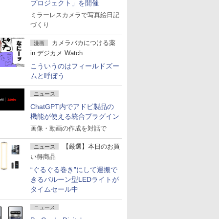
プロジェクト」を開催
ミラーレスカメラで写真絵日記
づくり
カメラバカにつける薬
漫画
in デジカメ Watch
こういうのはフィールドズー
ムと呼ぼう
ニュース
ChatGPT内でアドビ製品の
機能が使える統合プラグイン
画像・動画の作成を対話で
【厳選】本日のお買
ニュース
い得商品
“ぐるぐる巻き”にして運搬で
きるバルーン型LEDライトが
タイムセール中
ニュース