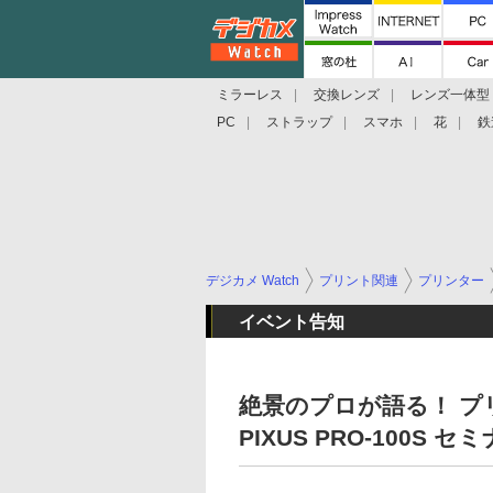
ミラーレス
交換レンズ
レンズ一体型
PC
ストラップ
スマホ
花
鉄
デジカメ Watch
プリント関連
プリンター
イベント告知
絶景のプロが語る！ プリン
PIXUS PRO-100S 