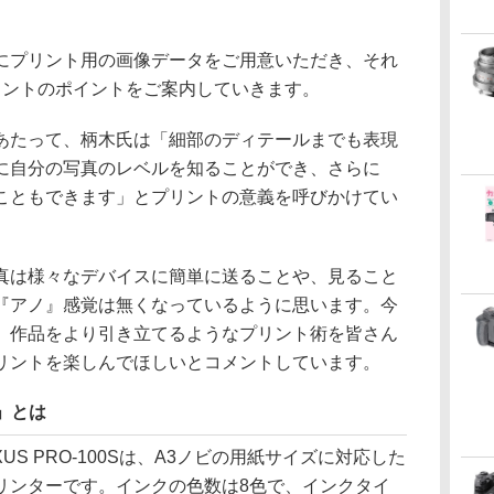
にプリント用の画像データをご用意いただき、それ
リントのポイントをご案内していきます。
あたって、柄木氏は「細部のディテールまでも表現
に自分の写真のレベルを知ることができ、さらに
こともできます」とプリントの意義を呼びかけてい
真は様々なデバイスに簡単に送ることや、見ること
『アノ』感覚は無くなっているように思います。今
、作品をより引き立てるようなプリント術を皆さん
リントを楽しんでほしいとコメントしています。
S」とは
US PRO-100Sは、A3ノビの用紙サイズに対応した
リンターです。インクの色数は8色で、インクタイ