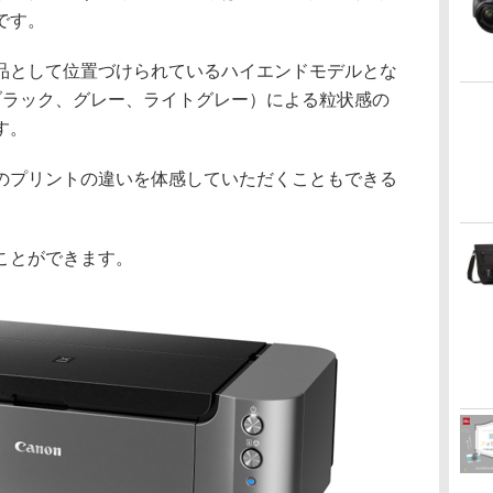
です。
品として位置づけられているハイエンドモデルとな
ブラック、グレー、ライトグレー）による粒状感の
す。
のプリントの違いを体感していただくこともできる
ことができます。