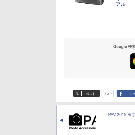
アル
Google
ポスト
リスト
シ
PAV 2019 東
▲