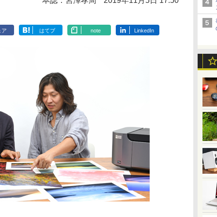
本誌：宮澤孝周
2019年11月5日 17:50
ェア
はてブ
note
LinkedIn