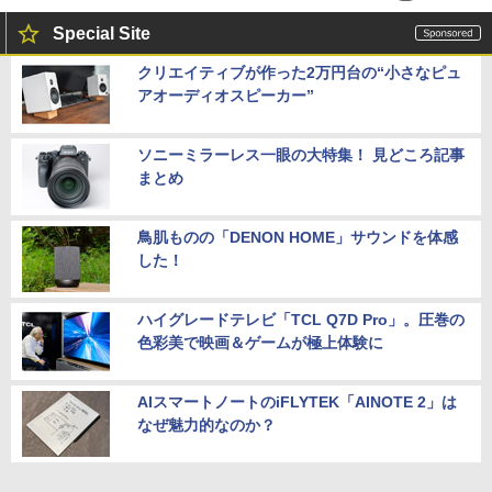
Special Site
クリエイティブが作った2万円台の“小さなピュ
アオーディオスピーカー”
ソニーミラーレス一眼の大特集！ 見どころ記事
まとめ
鳥肌ものの「DENON HOME」サウンドを体感
した！
ハイグレードテレビ「TCL Q7D Pro」。圧巻の
色彩美で映画＆ゲームが極上体験に
AIスマートノートのiFLYTEK「AINOTE 2」は
なぜ魅力的なのか？