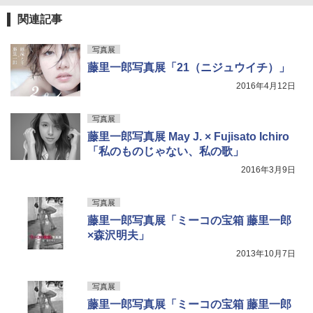
関連記事
写真展
藤里一郎写真展「21（ニジュウイチ）」
2016年4月12日
写真展
藤里一郎写真展 May J. × Fujisato Ichiro
「私のものじゃない、私の歌」
2016年3月9日
写真展
藤里一郎写真展「ミーコの宝箱 藤里一郎
×森沢明夫」
2013年10月7日
写真展
藤里一郎写真展「ミーコの宝箱 藤里一郎