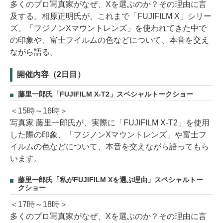
多くのプロ写真家がなぜ、Xを選ぶのか？その理由に言
及する。相原正明氏が、これまで「FUJIFILM X」シリー
ズ、「フジノンXマウントレンズ」を使われてきた中で
の印象や、富士フイルムの色などについて、本音を交え
ながら語る。
開催内容（2日目）
藤里一郎氏「FUJIFILM X-T2」スペシャルトークショー
＜15時～16時＞
写真家 藤里一郎氏が、実際に「FUJIFILM X-T2」を使用
した際の印象、「フジノンXマウントレンズ」や富士フ
イルムの色などについて、本音を交えながら語ってもら
います。
藤里一郎氏「私がFUJIFILM Xを選ぶ理由」スペシャルトー
クショー
＜17時～18時＞
多くのプロ写真家がなぜ、Xを選ぶのか？その理由に言