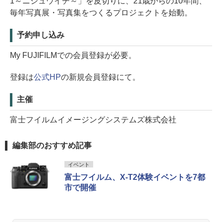
1～ニジュウイチ～」を皮切りに、21歳からの10年間、
毎年写真展・写真集をつくるプロジェクトを始動。
予約申し込み
My FUJIFILMでの会員登録が必要。
登録は
公式HP
の新規会員登録にて。
主催
富士フイルムイメージングシステムズ株式会社
編集部のおすすめ記事
イベント
富士フイルム、X-T2体験イベントを7都
市で開催