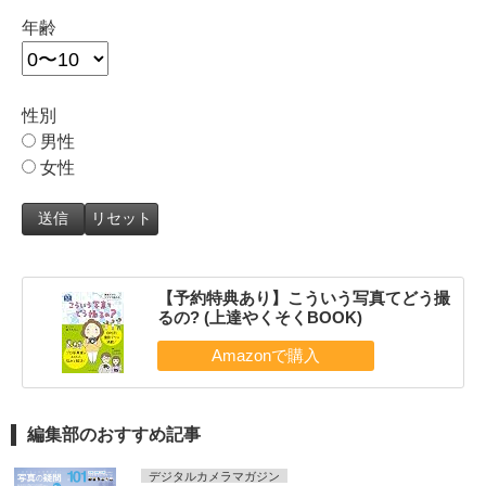
年齢
性別
男性
女性
【予約特典あり】こういう写真てどう撮
るの? (上達やくそくBOOK)
編集部のおすすめ記事
デジタルカメラマガジン