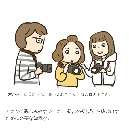
左から上田晃司さん、森下えみこさん、コムロミホさん。
とにかく親しみやすい上に、“初歩の初歩”から抜け出す
ために必要な知識が。