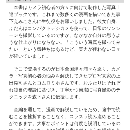
本書はカメラ初心者の方々に向けて制作した写真上
達ブックです。これまで数多くの漫画を描いてきた森
下えみこさんに生徒役をお願いしました。彼女自身、
ふだんはコンパクトデジカメを使って、日常のワンシ
ーンを撮影しているのですが、なかなか自分の思うよ
うな仕上がりにならない。「こういう写真を撮ってみ
たい」という気持ちはあるけど、実力が伴わない日々
が続いていました。
そこで登場するのが日本全国津々浦々を巡り、カメ
ラ・写真初心者の悩みを解決してきたプロ写真家の上
田晃司さんとコムロミホさんです。おふたりはそれぞ
れ独自の理論に基づき、丁寧かつ簡潔に写真撮影のテ
クニックを森下さんに伝授します。
全編を通して、漫画で解説しているため、途中で読
むことを挫折することなく、スラスラ読み進めること
ができます。大事なポイントは何度も説明しているの