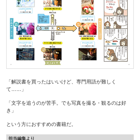
「解説書を買ったはいいけど、専門用語が難しく
て……」
「文字を追うのが苦手。でも写真を撮る・観るのは好
き」
という方におすすめの書籍だ。
担当編集より