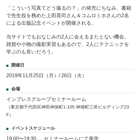
「こういう写真てどう撮るの？」の発売にちなみ、書籍
で先生役を務めた上田晃司さん＆コムロミホさんの2名
による出版記念イベントが開催される。
当サイトでもおなじみの2人に会えるまたとない機会。
雑貨や小物の撮影実習もあるので、2人にテクニックを
学ぶのも良いだろう。
開催日
2019年11月25日（月）/ 26日（火）
会場
インプレスグループセミナールーム
（東京都千代田区神田神保町1-105 神保町三井ビルディング23
F）
イベントスケジュール
19:00〜19:30 … セミナールームにて座学