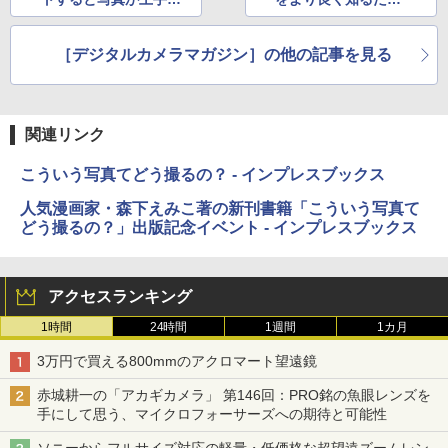
なる」がムック化
に
［デジタルカメラマガジン］の他の記事を見る
関連リンク
こういう写真てどう撮るの？ - インプレスブックス
人気漫画家・森下えみこ著の新刊書籍「こういう写真て
どう撮るの？」出版記念イベント - インプレスブックス
アクセスランキング
1時間
24時間
1週間
1カ月
3万円で買える800mmのアクロマート望遠鏡
赤城耕一の「アカギカメラ」 第146回：PRO銘の魚眼レンズを
手にして思う、マイクロフォーサーズへの期待と可能性