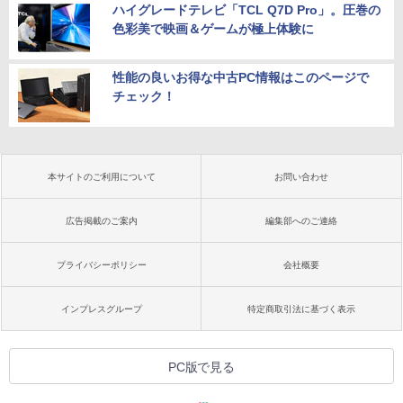
ハイグレードテレビ「TCL Q7D Pro」。圧巻の
色彩美で映画＆ゲームが極上体験に
性能の良いお得な中古PC情報はこのページで
チェック！
本サイトのご利用について
お問い合わせ
広告掲載のご案内
編集部へのご連絡
プライバシーポリシー
会社概要
インプレスグループ
特定商取引法に基づく表示
PC版で見る