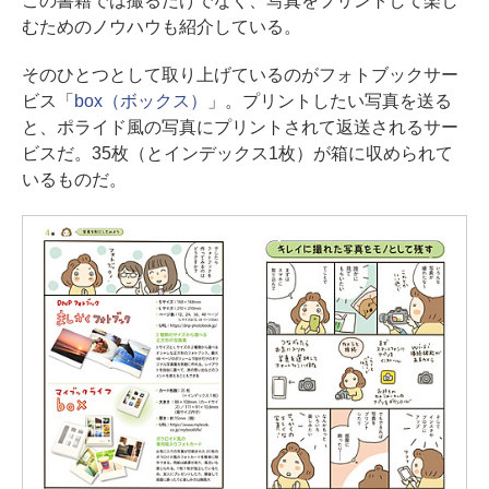
この書籍では撮るだけでなく、写真をプリントして楽し
むためのノウハウも紹介している。
そのひとつとして取り上げているのがフォトブックサー
ビス「
box（ボックス）
」。プリントしたい写真を送る
と、ポライド風の写真にプリントされて返送されるサー
ビスだ。35枚（とインデックス1枚）が箱に収められて
いるものだ。