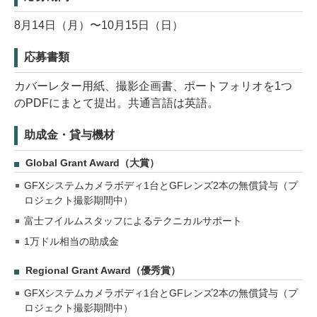
8月14日（月）〜10月15日（日）
応募書類
カバーレター用紙、撮影企画書、ポートフォリオを1つ
のPDFにまとて提出。共通言語は英語。
助成金・貸与機材
Global Grant Award（大賞）
GFXシステムカメラボディ1台とGFレンズ2本の無償貸与（プ
ロジェクト撮影期間中）
富士フイルムスタッフによるテクニカルサポート
1万ドル相当の助成金
Regional Grant Award（優秀賞）
GFXシステムカメラボディ1台とGFレンズ2本の無償貸与（プ
ロジェクト撮影期間中）