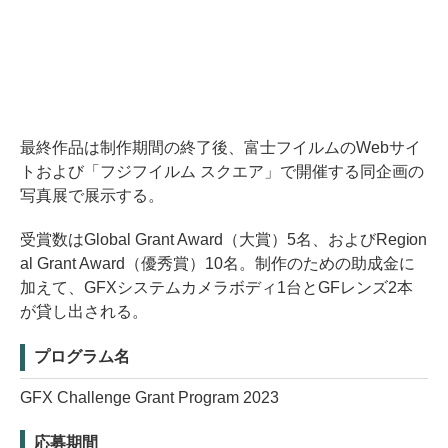
最終作品は制作期間の終了後、富士フイルムのWebサイ
トおよび「フジフイルム スクエア」で開催する同企画の
写真展で展示する。
受賞数はGlobal Grant Award（大賞）5名、およびRegion
al Grant Award（優秀賞）10名。制作のための助成金に
加えて、GFXシステムカメラボディ1台とGFレンズ2本
が貸し出される。
プログラム名
GFX Challenge Grant Program 2023
応募期間