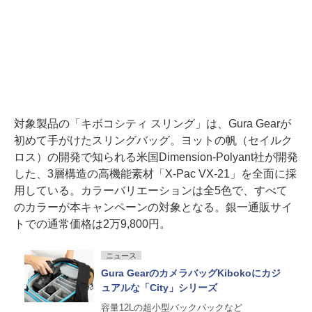
対象製品の「キボコシティ スリング」は、Gura Gearが
初めて手がけたスリングバッグ。ヨットの帆（セイルク
ロス）の開発で知られる米国Dimension-Polyant社が開発
した、3層構造の高機能素材「X-Pac VX-21」を全面に採
用している。カラーバリエーションは全5色で、すべて
のカラーが本キャンペーンの対象となる。銀一通販サイ
トでの通常価格は2万9,800円。
ニュース
Gura GearのカメラバッグKibokoにカジ
ュアルな「City」シリーズ
容量12Lの超小型バックパックなど