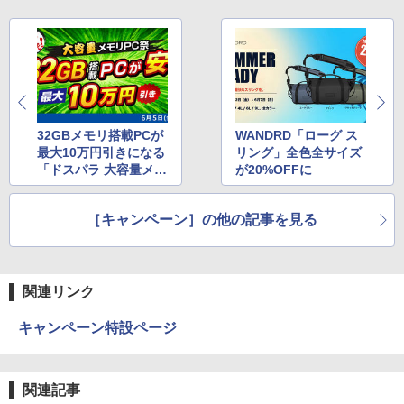
32GBメモリ搭載PCが
WANDRD「ローグ ス
最大10万円引きになる
リング」全色全サイズ
「ドスパラ 大容量メモ
が20%OFFに
リPC祭」
［キャンペーン］の他の記事を見る
関連リンク
キャンペーン特設ページ
関連記事