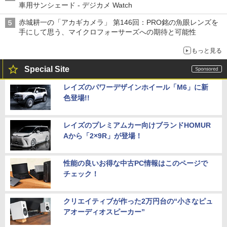
車用サンシェード - デジカメ Watch
赤城耕一の「アカギカメラ」 第146回：PRO銘の魚眼レンズを
手にして思う、マイクロフォーサーズへの期待と可能性
もっと見る
Special Site
レイズのパワーデザインホイール「M6」に新
色登場!!
レイズのプレミアムカー向けブランドHOMUR
Aから「2×9R」が登場！
性能の良いお得な中古PC情報はこのページで
チェック！
クリエイティブが作った2万円台の“小さなピュ
アオーディオスピーカー”