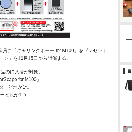
に「キャリングポーチ for M100」をプレゼント
ーン」を10月15日から開催する。
最
製品の購入者が対象。
Scape for M100」
ルターどれか1つ
ターどれか1つ