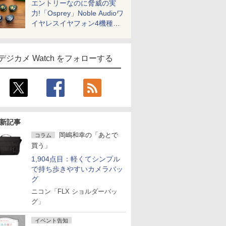
エントリーなのに脅威の実
力!「Osprey」Noble Audioワ
イヤレスイヤフォン4機種を
一気に聴く
デジカメ Watch をフォローする
新記事
岡嶋和幸の「あとで
コラム
買う」
1,904点目：軽くてシンプル
で持ち歩きやすいカメラバッ
グ
ニコン「FLX ショルダーバッ
グ」
イベント告知