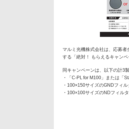
マルミ光機株式会社は、応募者全員
する「絶対！ もらえるキャンペ
同キャンペーンは、以下の計3
・「C-PL for M100」または「Star
・100×150サイズのGNDフィ
・100×100サイズのNDフィル