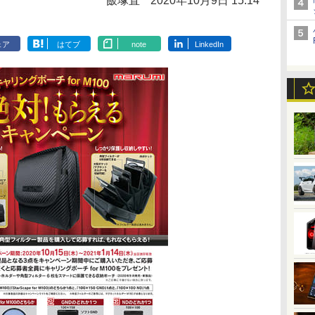
飯塚直
2020年10月9日 15:14
ェア
はてブ
note
LinkedIn