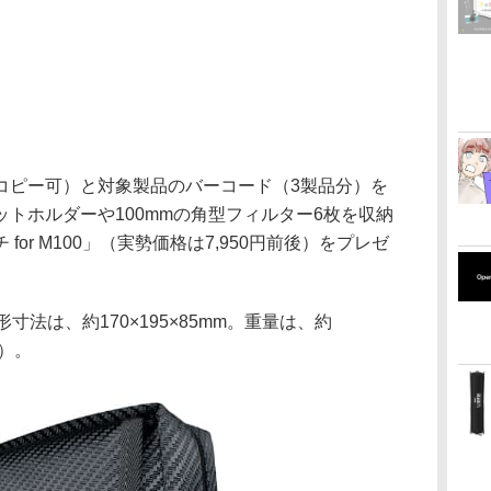
コピー可）と対象製品のバーコード（3製品分）を
トホルダーや100mmの角型フィルター6枚を収納
or M100」（実勢価格は7,950円前後）をプレゼ
外形寸法は、約170×195×85mm。重量は、約
ず）。