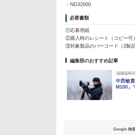
・ND32000
必要書類
①応募用紙
②購入時のレシート（コピー可
③対象製品のバーコード（3製
編集部のおすすめ記事
レビュー・
中西敏貴
M100
Google