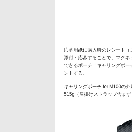
応募用紙に購入時のレシート（
添付・応募することで、マグネッ
できるポーチ「キャリングポーチ f
ントする。
キャリングポーチ for M100の
515g（肩掛けストラップ含ま