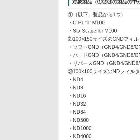
対象製品（①②③の製品の中
①（以下、製品から1つ）
・C-PL for M100
・StarScape for M100
②100×150サイズのGNDフ
・ソフトGND（GND4/GND8/G
・ハードGND（GND4/GND8/G
・リバースGND（GND4/GND8/
③100×100サイズのNDフィ
・ND4
・ND8
・ND16
・ND32
・ND64
・ND500
・ND1000
・ND4000