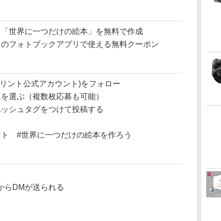
る「世界に一つだけの絵本」を無料で作成
トのフォトブックアプリで使える無料クーポン
(ビスタプリント公式アカウント)をフォロー
真を選ぶ（複数枚応募も可能）
ハッシュタグをつけて投稿する
n
ント #世界に一つだけの絵本を作ろう
からDMが送られる