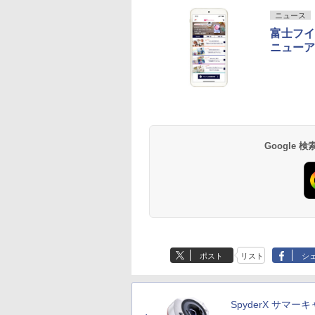
ニュース
富士フイ
ニューア
Google
ポスト
リスト
シ
SpyderX サマー