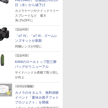
FALCAMの一部製品が8月19
日（水）から値下げ
カメラケージやクイックリリー
スプレートなど 最大
36.2%OFFに
ニュース
「α7 IV」「α7 III」ズームレ
ンズキットが刷新
同梱レンズがII型に
ニュース
KANIのロールトップ型三脚
バッグがリニューアル
サイドハンドル搭載で取り回し
が向上
イベント告知
カメラのキタムラ、無料体験
イベント「夏休み親子フォト
プロジェクト」を開催