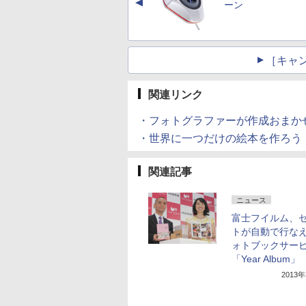
▲
ーン
［キャ
関連リンク
・フォトグラファーが作成おまか
・世界に一つだけの絵本を作ろう
関連記事
ニュース
富士フイルム、
トが自動で行な
ォトブックサー
「Year Album」
2013