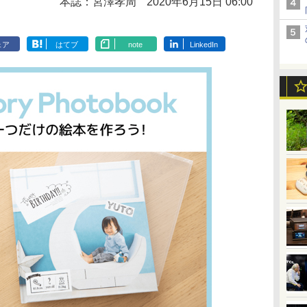
本誌：宮澤孝周
2020年6月15日 06:00
ェア
はてブ
note
LinkedIn