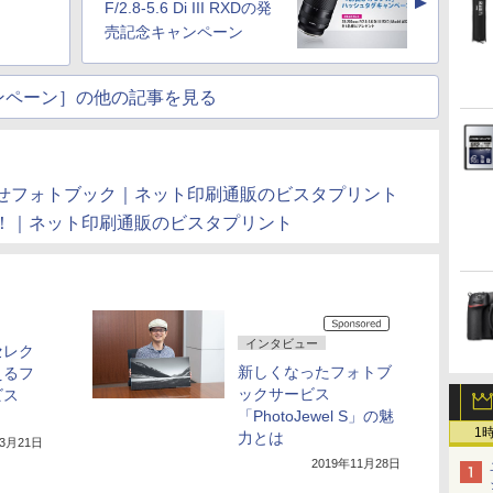
▲
F/2.8-5.6 Di III RXDの発
売記念キャンペーン
ンペーン］の他の記事を見る
せフォトブック｜ネット印刷通販のビスタプリント
！｜ネット印刷通販のビスタプリント
インタビュー
セレク
新しくなったフォトブ
えるフ
ックサービス
ビス
「PhotoJewel S」の魅
1
力とは
年3月21日
2019年11月28日