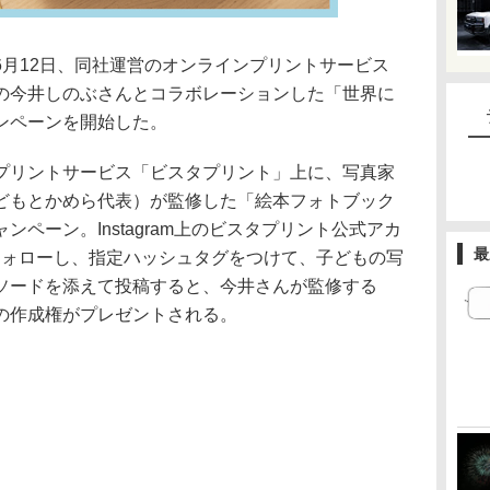
6月12日、同社運営のオンラインプリントサービス
の今井しのぶさんとコラボレーションした「世界に
ンペーンを開始した。
プリントサービス「ビスタプリント」上に、写真家
どもとかめら代表）が監修した「絵本フォトブック
ペーン。Instagram上のビスタプリント公式アカ
最
pan）をフォローし、指定ハッシュタグをつけて、子どもの写
ソードを添えて投稿すると、今井さんが監修する
の作成権がプレゼントされる。