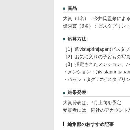
賞品
大賞（1名）：今井氏監修によ
優秀賞（3名）：ビスタプリン
応募方法
［1］@vistaprintjapan
［2］お気に入りの子どもの写
［3］指定されたメンション、
・メンション：@vistaprintjapa
・ハッシュタグ：#ビスタプリ
結果発表
大賞発表は、7月上旬を予定
受賞者には、同社のアカウント
編集部のおすすめ記事