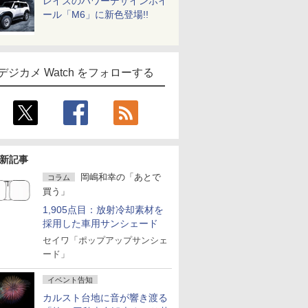
レイズのパワーデザインホイ
ール「M6」に新色登場!!
デジカメ Watch をフォローする
新記事
岡嶋和幸の「あとで
コラム
買う」
1,905点目：放射冷却素材を
採用した車用サンシェード
セイワ「ポップアップサンシェ
ード」
イベント告知
カルスト台地に音が響き渡る