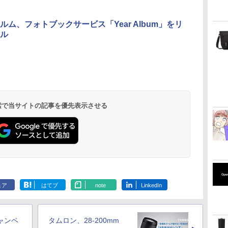
ルム、フォトブックサービス「Year Album」をリ
ル
 検索で当サイトの記事を優先表示させる
ェア
はてブ
note
LinkedIn
キャンペ
タムロン、28-200mm