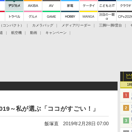
（コンパクト）
カメラバッグ
メディア/リーダー
三脚/一脚/雲台
道
航空機
動画
キャンペーン
1
 CP+2019～私が選ぶ「ココがすごい！」
飯塚直
2019年2月28日 07:00