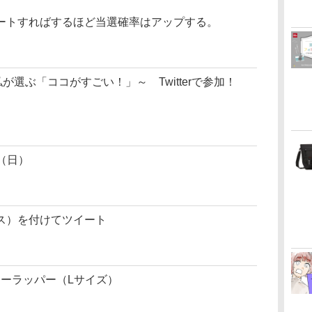
ートすればするほど当選確率はアップする。
019～私が選ぶ「ココがすごい！」～ Twitterで参加！
日（日）
ス）を付けてツイート
ジーラッパー（Lサイズ）