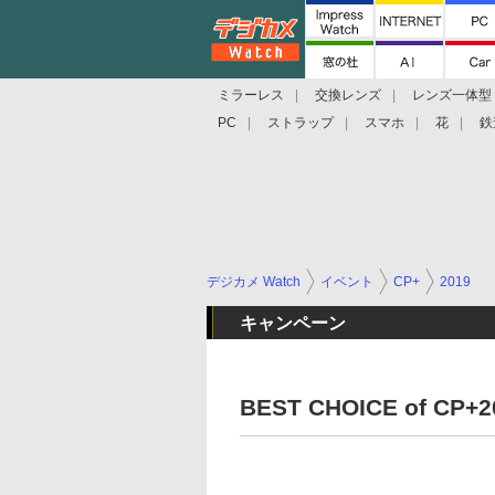
ミラーレス
交換レンズ
レンズ一体型
PC
ストラップ
スマホ
花
鉄
デジカメ Watch
イベント
CP+
2019
キャンペーン
BEST CHOICE of