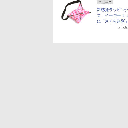
ニュース
新感覚ラッピン
ス、イージーラ
に「さくら迷彩
2016