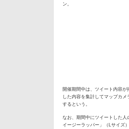
ン。
開催期間中は、ツイート内容が
した内容を集計してマップカメ
するという。
なお、期間中にツイートした人の
イージーラッパー」（Lサイズ