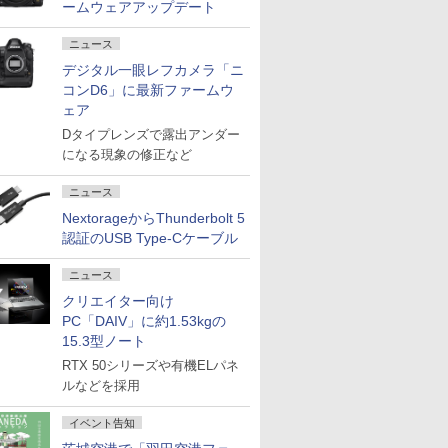
ームウェアアップデート
ニュース
デジタル一眼レフカメラ「ニ
コンD6」に最新ファームウ
ェア
Dタイプレンズで露出アンダー
になる現象の修正など
ニュース
NextorageからThunderbolt 5
認証のUSB Type-Cケーブル
ニュース
クリエイター向け
PC「DAIV」に約1.53kgの
15.3型ノート
RTX 50シリーズや有機ELパネ
ルなどを採用
イベント告知