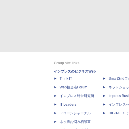
Group site links
インプレスのビジネスWeb
Think IT
SmartGri
Web担当者Forum
ネットショ
インプレス総合研究所
Impress Busi
IT Leaders
インプレス
ドローンジャーナル
DIGITAL
ネッ担お悩み相談室