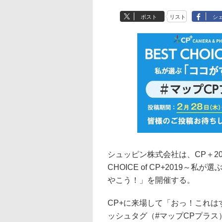
ポスト
リスト
シ
シュッピン株式会社は、CP＋201
CHOICE of CP+2019～私
やこう！」を開催する。
CP+に来場して「おっ！これ
ッシュタグ（#マップCPプラ