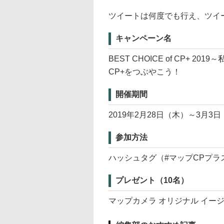
ツイートは何度でも行え、ツイ
キャンペーン名
BEST CHOICE of CP+ 2
CP+をつぶやこう！
開催期間
2019年2月28日（木）～3月3
参加方法
ハッシュタグ（#マップCPプラ
プレゼント（10名）
マップカメラ オリジナル イー