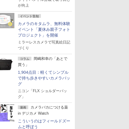
が向上
イベント告知
カメラのキタムラ、無料体験
イベント「夏休み親子フォト
プロジェクト」を開催
ミラーレスカメラで写真絵日記
づくり
岡嶋和幸の「あとで
コラム
買う」
1,904点目：軽くてシンプル
で持ち歩きやすいカメラバッ
グ
ニコン「FLX ショルダーバッ
グ」
カメラバカにつける薬
漫画
in デジカメ Watch
こういうのはフィールドズー
ムと呼ぼう