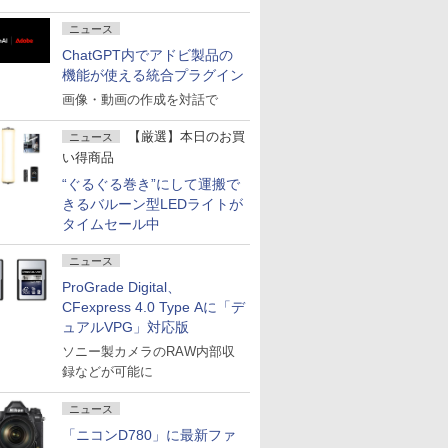
ニュース
ChatGPT内でアドビ製品の
機能が使える統合プラグイン
画像・動画の作成を対話で
【厳選】本日のお買
ニュース
い得商品
“ぐるぐる巻き”にして運搬で
きるバルーン型LEDライトが
タイムセール中
ニュース
ProGrade Digital、
CFexpress 4.0 Type Aに「デ
ュアルVPG」対応版
ソニー製カメラのRAW内部収
録などが可能に
ニュース
「ニコンD780」に最新ファ