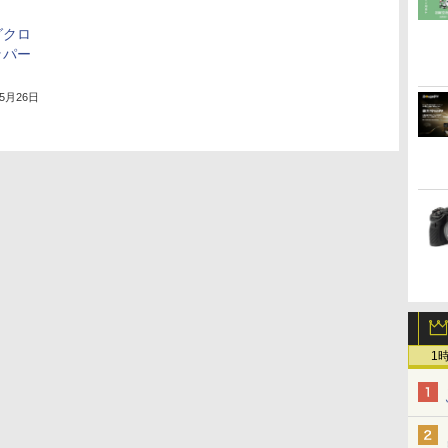
グクロ
ッパー
」
年5月26日
1