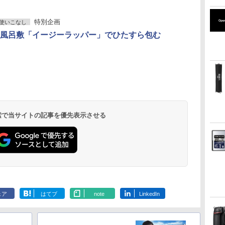
特別企画
使いこなし
風呂敷「イージーラッパー」でひたすら包む
 検索で当サイトの記事を優先表示させる
ェア
はてブ
note
LinkedIn