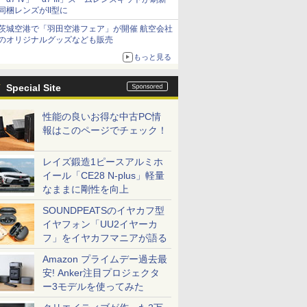
同梱レンズがII型に
茨城空港で「羽田空港フェア」が開催 航空会社
のオリジナルグッズなども販売
もっと見る
Special Site
性能の良いお得な中古PC情
報はこのページでチェック！
レイズ鍛造1ピースアルミホ
イール「CE28 N-plus」軽量
なままに剛性を向上
SOUNDPEATSのイヤカフ型
イヤフォン「UU2イヤーカ
フ」をイヤカフマニアが語る
Amazon プライムデー過去最
安! Anker注目プロジェクタ
ー3モデルを使ってみた