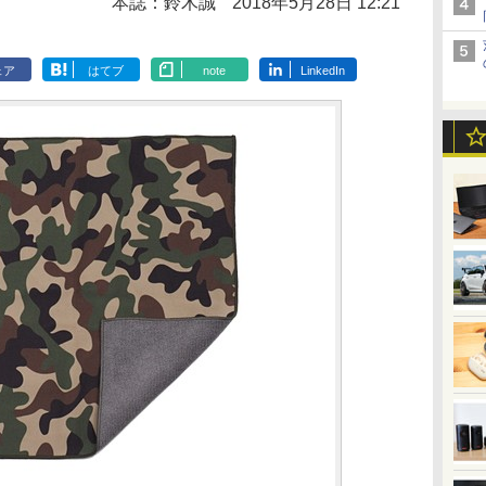
本誌：鈴木誠
2018年5月28日 12:21
ェア
はてブ
note
LinkedIn