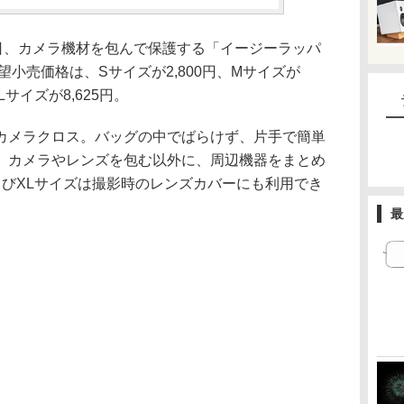
7日、カメラ機材を包んで保護する「イージーラッパ
望小売価格は、Sサイズが2,800円、Mサイズが
XLサイズが8,625円。
カメラクロス。バッグの中でばらけず、片手で簡単
。カメラやレンズを包む以外に、周辺機器をまとめ
よびXLサイズは撮影時のレンズカバーにも利用でき
最