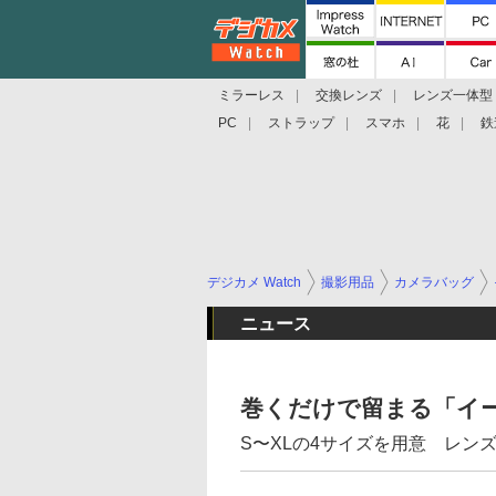
ミラーレス
交換レンズ
レンズ一体型
PC
ストラップ
スマホ
花
鉄
デジカメ Watch
撮影用品
カメラバッグ
ニュース
巻くだけで留まる「イ
S〜XLの4サイズを用意 レン