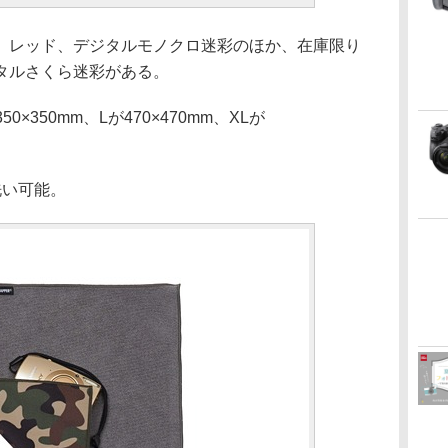
、レッド、デジタルモノクロ迷彩のほか、在庫限り
タルさくら迷彩がある。
0×350mm、Lが470×470mm、XLが
洗い可能。