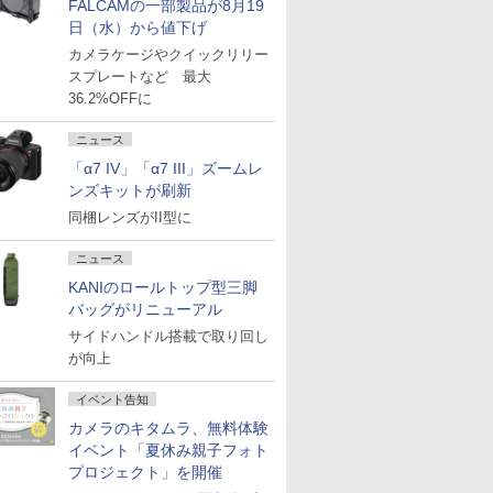
FALCAMの一部製品が8月19
日（水）から値下げ
カメラケージやクイックリリー
スプレートなど 最大
36.2%OFFに
ニュース
「α7 IV」「α7 III」ズームレ
ンズキットが刷新
同梱レンズがII型に
ニュース
KANIのロールトップ型三脚
バッグがリニューアル
サイドハンドル搭載で取り回し
が向上
イベント告知
カメラのキタムラ、無料体験
イベント「夏休み親子フォト
プロジェクト」を開催