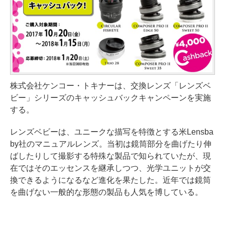
株式会社ケンコー・トキナーは、交換レンズ「レンズベ
ビー」シリーズのキャッシュバックキャンペーンを実施
する。
レンズベビーは、ユニークな描写を特徴とする米Lensba
by社のマニュアルレンズ。当初は鏡筒部分を曲げたり伸
ばしたりして撮影する特殊な製品で知られていたが、現
在ではそのエッセンスを継承しつつ、光学ユニットが交
換できるようになるなど進化を果たした。近年では鏡筒
を曲げない一般的な形態の製品も人気を博している。