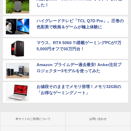
した！
ハイグレードテレビ「TCL Q7D Pro」。圧巻の
色彩美で映画＆ゲームが極上体験に
マウス、RTX 5060 Ti搭載ゲーミングPCが7万
5,000円オフで30万円台！
Amazon プライムデー過去最安! Anker注目プ
ロジェクター3モデルを使ってみた
お値段そのままでメモリ倍増！メモリ32GBの
「お得なゲーミングノート」
本サイトのご利用について
お問い合わせ