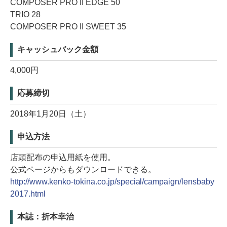
COMPOSER PRO II EDGE 50
TRIO 28
COMPOSER PRO II SWEET 35
キャッシュバック金額
4,000円
応募締切
2018年1月20日（土）
申込方法
店頭配布の申込用紙を使用。
公式ページからもダウンロードできる。
http://www.kenko-tokina.co.jp/special/campaign/lensbaby
2017.html
本誌：折本幸治