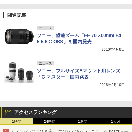
関連記事
ニュース
ソニー、望遠ズーム「FE 70-300mm F4.
5-5.6 G OSS」を国内発売
2016年4月8日
ニュース
ソニー、フルサイズEマウント用レンズ
「G マスター」国内発表
2016年2月19日
アクセスランキング
1時間
24時間
1週間
1カ月
カメラバカにつける薬 in デジカメ Watch：こういうのはフィー