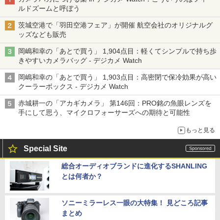
ルドズームと呼ぼう
茨城空港で「羽田空港フェア」が開催 航空会社のオリジナルグ
ッズなども販売
岡嶋和幸の「あとで買う」 1,904点目：軽くてシンプルで持ち歩
きやすいカメラバッグ - デジカメ Watch
岡嶋和幸の「あとで買う」 1,903点目：高密閉で保冷効果が高い
クーラーボックス - デジカメ Watch
赤城耕一の「アカギカメラ」 第146回：PRO銘の魚眼レンズを
手にして思う、マイクロフォーサーズへの期待と可能性
もっと見る
Special Site
総合オーディオブランドに進化するSHANLING
とは何者か？
ソニーミラーレス一眼の大特集！ 見どころ記事
まとめ