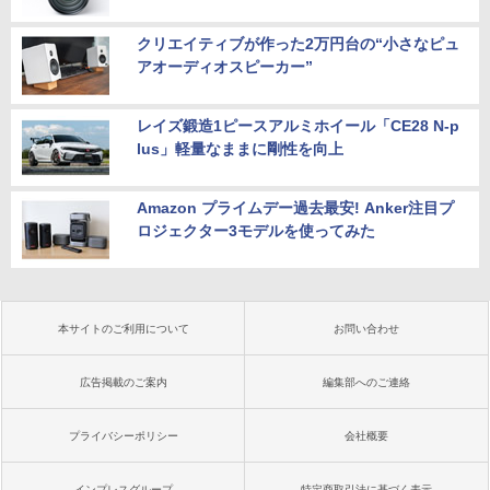
クリエイティブが作った2万円台の“小さなピュ
アオーディオスピーカー”
レイズ鍛造1ピースアルミホイール「CE28 N-p
lus」軽量なままに剛性を向上
Amazon プライムデー過去最安! Anker注目プ
ロジェクター3モデルを使ってみた
本サイトのご利用について
お問い合わせ
広告掲載のご案内
編集部へのご連絡
プライバシーポリシー
会社概要
インプレスグループ
特定商取引法に基づく表示