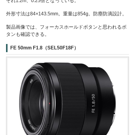
ぞれ1.2m、0.25倍となっている。
外形寸法は84×143.5mm。重量は854g。防塵防滴設計。
製品画像では、フォーカスホールドボタンと思われるボ
タンも確認できる。
FE 50mm F1.8（SEL50F18F）