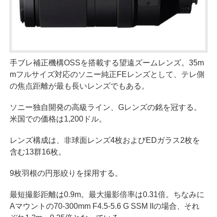
手ブレ補正機構OSSを搭載する望遠ズームレンズ。35m
mフルサイズ対応のソニー純正FEレンズとして、テレ側
の焦点距離が最も長いレンズでもある。
ソニー独自開発の高級ライン、Gレンズの銘を冠する。
米国での価格は1,200ドル。
レンズ構成は、非球面レンズ4枚およびEDガラス2枚を
含む13群16枚。
9枚羽根の円形絞りを採用する。
最短撮影距離は0.9m。最大撮影倍率は0.31倍。ちなみに
Aマウントの70-300mm F4.5-5.6 G SSM IIの場合、それ