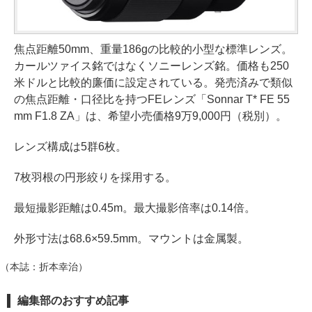
焦点距離50mm、重量186gの比較的小型な標準レンズ。
カールツァイス銘ではなくソニーレンズ銘。価格も250
米ドルと比較的廉価に設定されている。発売済みで類似
の焦点距離・口径比を持つFEレンズ「Sonnar T* FE 55
mm F1.8 ZA」は、希望小売価格9万9,000円（税別）。
レンズ構成は5群6枚。
7枚羽根の円形絞りを採用する。
最短撮影距離は0.45m。最大撮影倍率は0.14倍。
外形寸法は68.6×59.5mm。マウントは金属製。
（本誌：折本幸治）
編集部のおすすめ記事